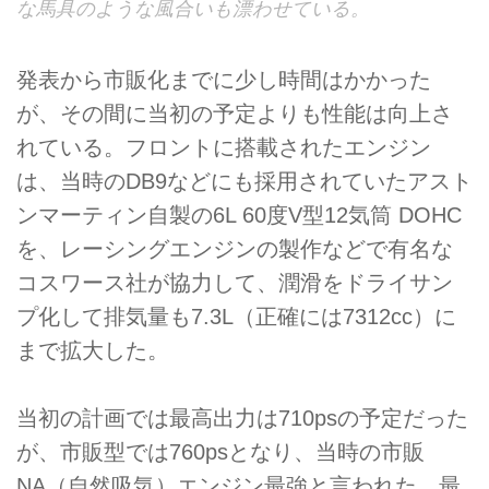
な馬具のような風合いも漂わせている。
発表から市販化までに少し時間はかかった
が、その間に当初の予定よりも性能は向上さ
れている。フロントに搭載されたエンジン
は、当時のDB9などにも採用されていたアスト
ンマーティン自製の6L 60度V型12気筒 DOHC
を、レーシングエンジンの製作などで有名な
コスワース社が協力して、潤滑をドライサン
プ化して排気量も7.3L（正確には7312cc）に
まで拡大した。
当初の計画では最高出力は710psの予定だった
が、市販型では760psとなり、当時の市販
NA（自然吸気）エンジン最強と言われた。最