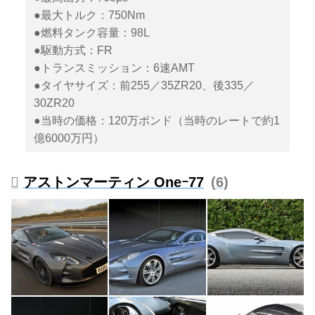
●最大トルク：750Nm
●燃料タンク容量：98L
●駆動方式：FR
●トランスミッション：6速AMT
●タイヤサイズ：前255／35ZR20、後335／
30ZR20
●当時の価格：120万ポンド（当時のレートで約1
億6000万円）
アストンマーティン Oneｰ77
6