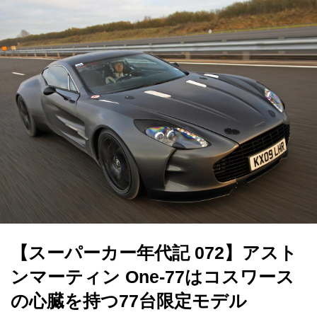
【スーパーカー年代記 072】アスト
ンマーティン One-77はコスワース
の心臓を持つ77台限定モデル