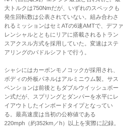
大トルクは750Nmだが、いずれのスペックも
発生回転数は公表されていない。組み合わさ
れるミッションはセミATの6速AMTで、デファ
レンシャルとともにリアに搭載されるトラン
スアクスル方式を採用していた。変速はステ
アリングのパドルシフトで行う。
シャシにはカーボンモノコックが採用され、
ボディの外板パネルはアルミニウム製。サス
ペンションは前後ともダブルウイッシュボー
ン式だが、スプリングとダンパーを水平にレ
イアウトしたインボードタイプとなってい
る。最高速度は当初の公称値である
220mph（約352km／h）以上を実際に記録。