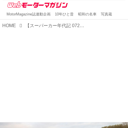
MotorMagazine誌連動企画
10年ひと昔
昭和の名車
写真蔵
HOME
【スーパーカー年代記 072】アストンマーティン One-77はコスワースの心臓を持つ77台限定モデル