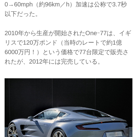
0→60mph（約96km／h）加速は公称で3.7秒
以下だった。
2010年から生産が開始されたOneｰ77は、イギ
リスで120万ポンド（当時のレートで約1億
6000万円！）という価格で77台限定で販売さ
れたが、2012年には完売している。