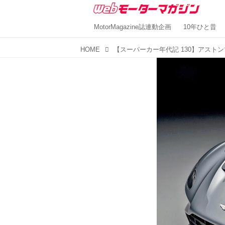
MotorMagazine誌連動企画
10年ひと昔
HOME