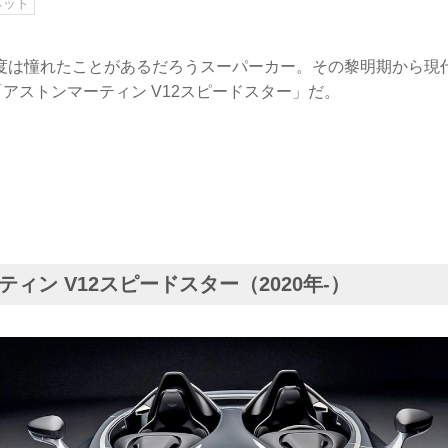
ネット
度は憧れたことがあるだろうスーパーカー。その黎明期から現
「アストンマーティン V12スピードスター」だ。
ィン V12スピードスター（2020年-）