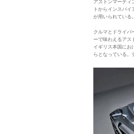
アストンマーティン
トからインスパイ
が用いられている
クルマとドライバ
ーで味わえるアスト
イギリス本国におけ
らとなっている。デ