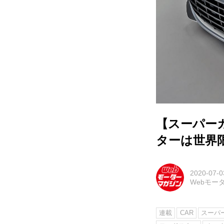
【スーパーカ
ターは世界
2020-07-0
Webモー
連載
CAR
スーパー