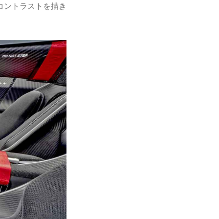
コントラストを描き