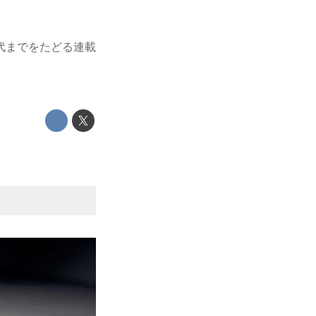
代までをたどる連載