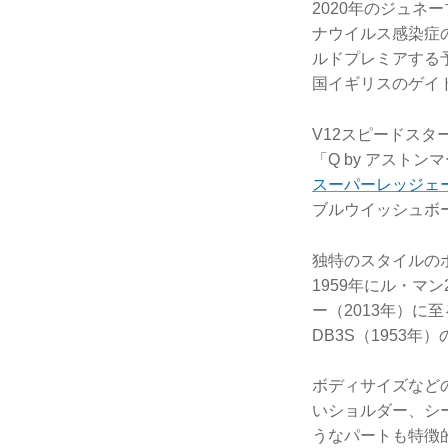
2020年のジュ
ナウイルス感染症
ルドプレミアする
国イギリスのゲイ
V12スピードス
「Q by アスト
スーパーレッジェ
ブルウイッシュボ
独特のスタイルの
1959年にル・マ
ー（2013年）
DB3S（1953年
ボディサイズなど
いショルダー、シ
うなパートも特徴