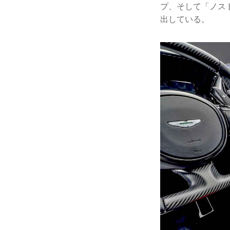
プ、そして「ノス
出している。