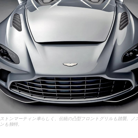
ストンマーティン車らしく、伝統の凸型フロントグリルも踏襲。ノ
ンも独特。