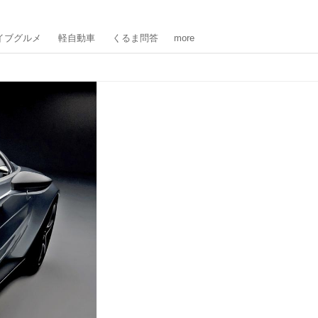
イブグルメ
軽自動車
くるま問答
more