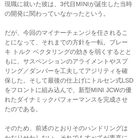
現職に就いた彼は、3代目MINIが誕生した当時
の開発に関わっていなかったという。
だが、今回のマイナーチェンジを任されるこ
とになって、それまでの方針を一転。ブレー
キ トルク ベクタリングの効きを弱くするとと
もに、サスペンションのアライメントやスプ
リング／ダンパーを工夫してアジリティを確
保した。そして最後の仕上げにトルセン式LSD
をフロントに組み込んで、新型MINI JCWの優
れたダイナミックパフォーマンスを完成させ
たのである。
そのため、前述のとおりそのハンドリングは
かなりせわしない。それでもすべてが素直に