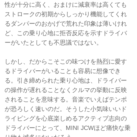
性が十分に高く、おまけに減衰率は高くても
ストロークの初期からしっかり機能してくれ
るダンパーのおかげで荒れた印象は薄いけれ
ど、この乗り心地に拒否反応を示すドライバ
ーがいたとしても不思議ではない。
しかし、だからこそこの味つけを熱烈に愛す
るドライバーがいることも容易に想像でき
る。引き締められた乗り心地は、ドライバー
の操作が遅れることなくクルマの挙動に反映
されることを意味する。音楽でいえばテンポ
が恐ろしく速いのだ。そうした小気味いいド
ライビングを心底楽しめるアクティブ志向の
ドライバーにとって、MINI JCWほど痛快な乗