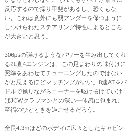
反応するので操り甲斐があるし、恐くもな
い。これは意外にも弱アンダーを保つように
しつけられたステアリング特性によるところ
が大きいと思う。
306psの弾けるようなパワーを生み出してくれ
る2L直4エンジンは、この足まわりの味付けに
照準をあわせてチューニングしたのではない
かと思えるほどマッチングがいい。8速ATをパ
ドルで操りながらコーナーを駆け抜けていけ
ばJCWクラブマンとの深い一体感に包まれ、
至福のひとときを過ごせるだろう。
全長4.3mほどのボディに広々としたキャビン