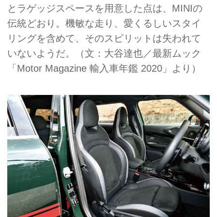
とラゲッジスペースを用意した点は、MINIの
伝統どおり。機敏な走り、愛くるしいスタイ
リングを含めて、そのスピリットは失われて
いないようだ。（文：大谷達也／最新ムック
「Motor Magazine 輸入車年鑑 2020」より）