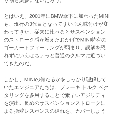
り物も滅多にないだろう。
とはいえ、2001年にBMW傘下に加わったMINI
も、現行の3代目となってずいぶん味付けが変
わってきた。従来に比べるとサスペンション
のストローク感が増えたおかげでMINI特有の
ゴーカートフィーリングが弱まり、誤解を恐
れずにいえばちょっと普通のクルマに近づい
てきたのだ。
しかし、MINIの何たるかをしっかり理解して
いたエンジニアたちは、ブレーキ トルク ベク
タリングを多用することで素早いアジリティ
を演出。長めのサスペンションストロークに
よる操舵レスポンスの遅れを、カバーしよう