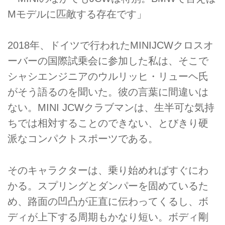
Mモデルに匹敵する存在です」
2018年、ドイツで行われたMINIJCWクロスオ
ーバーの国際試乗会に参加した私は、そこで
シャシエンジニアのウルリッヒ・リューヘ氏
がそう語るのを聞いた。彼の言葉に間違いは
ない。MINI JCWクラブマンは、生半可な気持
ちでは相対することのできない、とびきり硬
派なコンパクトスポーツである。
そのキャラクターは、乗り始めればすぐにわ
かる。スプリングとダンパーを固めているた
め、路面の凹凸が正直に伝わってくるし、ボ
ディが上下する周期もかなり短い。ボディ剛