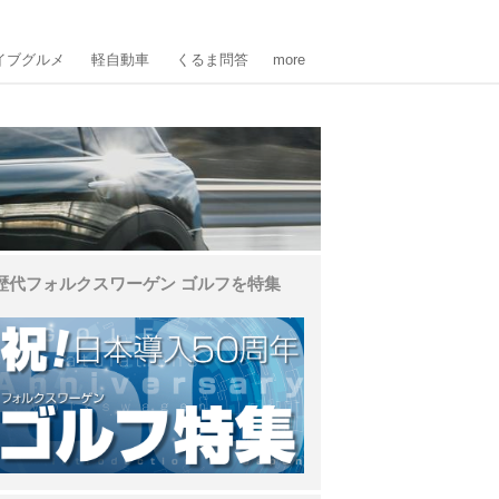
イブグルメ
軽自動車
くるま問答
more
歴代フォルクスワーゲン ゴルフを特集