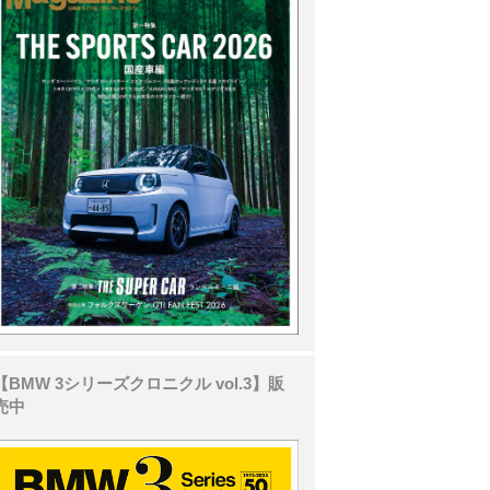
【BMW 3シリーズクロニクル vol.3】販
売中