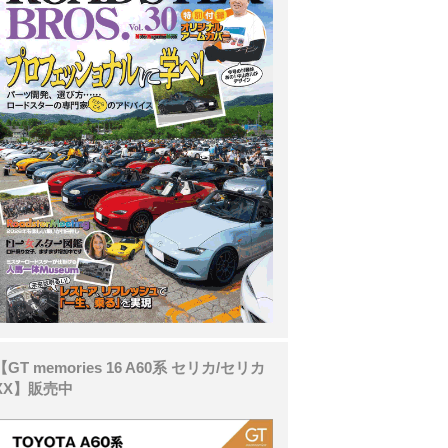
【GT memories 16 A60系 セリカ/セリカ
XX】販売中