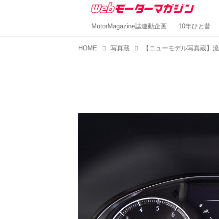
MotorMagazine誌連動企画
10年ひと昔
HOME
写真蔵