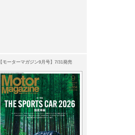
【モーターマガジン9月号】7/31発売