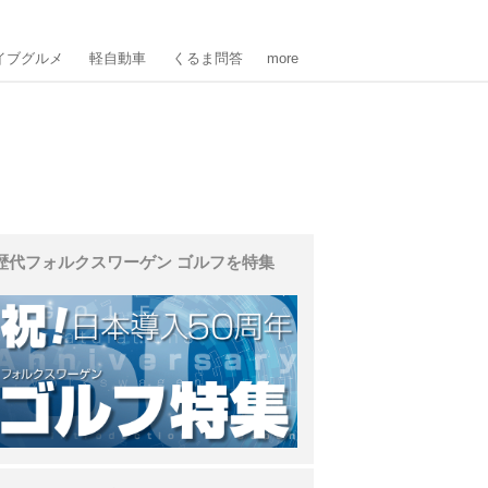
イブグルメ
軽自動車
くるま問答
more
歴代フォルクスワーゲン ゴルフを特集