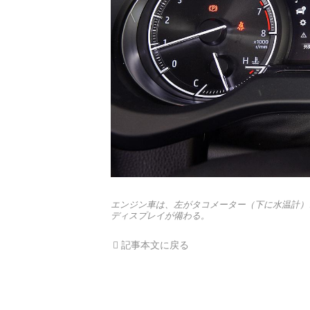
エンジン車は、左がタコメーター（下に水温計）
ディスプレイが備わる。
記事本文に戻る