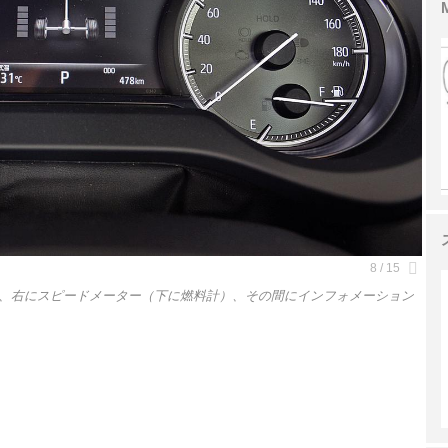
、右にスピードメーター（下に燃料計）、その間にインフォメーション