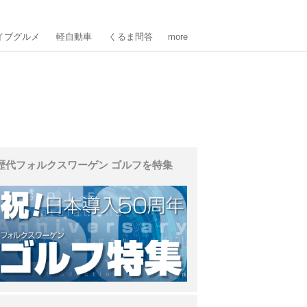
イブグルメ
軽自動車
くるま問答
more
歴代フォルクスワーゲン ゴルフを特集