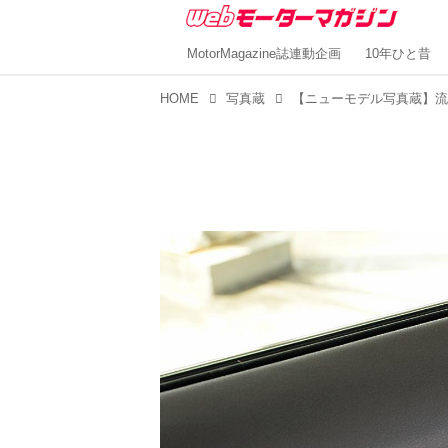
MotorMagazine誌連動企画
10年ひと昔
HOME
写真蔵