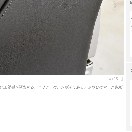
い上質感を演出する。ハリアーのシンボルであるチョウヒのマークも刻