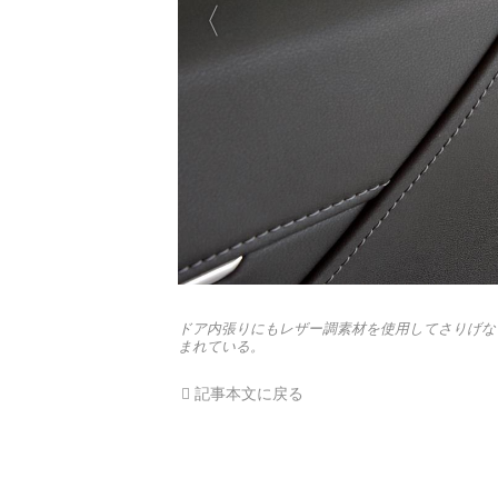
ドア内張りにもレザー調素材を使用してさりげな
まれている。
記事本文に戻る