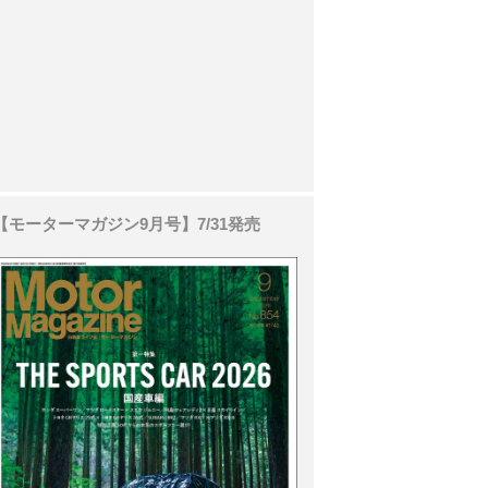
【モーターマガジン9月号】7/31発売