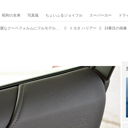
昭和の名車
写真蔵
ちょいふるジョイフル
スーパーカー
ドラ
【ニューモデル写真蔵】流麗なクーペフォルムにフルモデルチェンジした都市型SUV「トヨタ ハリアー」
トヨタ ハリアー
14番目の画像