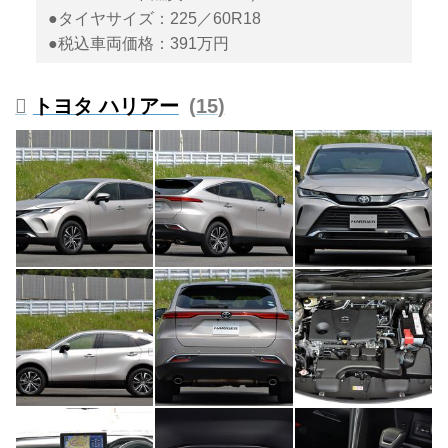
●タイヤサイズ：225／60R18
●税込車両価格：391万円
トヨタ ハリアー
15