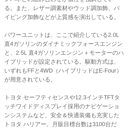
る。また、レザー調素材やウッド調加飾、パ
イピング加飾などが上質感を演出している。
パワーユニットは、ここで紹介している2.0L
直4ガソリンのダイナミックフォースエンジン
と、2.5L 直4ガソリンエンジン＋モーターのハ
イブリッドが設定されている。駆動方式は、
いずれもFFと4WD（ハイブリッドはE-Four）
が用意されている。
トヨタ セーフティセンスや12.3インチTFTタ
ッチワイドディスプレイ採用のナビゲーショ
ンシステムなど、安全＆快適装備も充実した
トヨタ ハリアー。月販目標台数は3100台だ