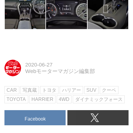
2020-06-27
Webモーターマガジン編集部
CAR
写真蔵
トヨタ
ハリアー
SUV
クーペ
TOYOTA
HARRIER
4WD
ダイナミックフォース
Facebook