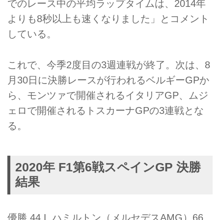
でのレース中の平均ラップタイムは、2014年
よりも8秒以上も速くなりました」とコメント
している。
これで、今季2度目の3週連戦が終了。次は、8
月30日に決勝レースが行われるベルギーGPか
ら、モンツァで開催されるイタリアGP、ムジ
ェロで開催されるトスカーナGPの3連戦とな
る。
2020年 F1第6戦スペインGP 決勝
結果
優勝 44 L.ハミルトン（メルセデスAMG）66