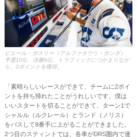
ピエール・ガスリー（アルファタウリ・ホンダ）
予選10位、決勝9位。トラフィックにつかまりなが
ら、2ポイントを獲得。
「素晴らしいレースができて、チームに2ポイ
ントを持ち帰れたことがうれしいです。僕は
いいスタートを切ることができて、ターン1で
シャルル（ルクレール）とランド（ノリス）
をパスして8番手に上がることができました。
2つ目のスティントでは、各車がDRS圏内で連