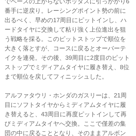
でペースの上がらないボッタスに引っかかり6
番手に逆戻り。レーシングポイント勢の前に
出るべく、早めの17周目にピットインし、ハ
ードタイヤに交換して粘り強く上位進出を狙
う戦略を採る。このピットストップで順位を
大きく落とすが、コースに戻るとオーバーテ
イクを連発。その後、39周目に2度目のピット
ストップでミディアムタイヤに履き替え、8位
まで順位を戻してフィニッシュした。
アルファタウリ・ホンダのガスリーは、21周
目にソフトタイヤからミディアムタイヤに履
き替えると、43周目に再度ピットインして再
びミディアムタイヤへ交換。ここで僅差の集
団の中に戻ることとなり、そのままアルボン