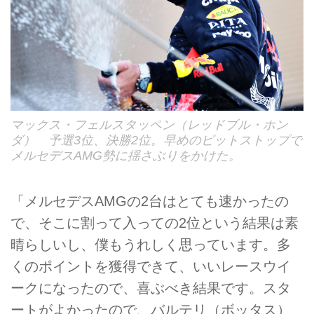
マックス・フェルスタッペン（レッドブル・ホン
ダ） 予選3位、決勝2位。早めのピットストップで
メルセデスAMG勢に揺さぶりをかけた。
「メルセデスAMGの2台はとても速かったの
で、そこに割って入っての2位という結果は素
晴らしいし、僕もうれしく思っています。多
くのポイントを獲得できて、いいレースウイ
ークになったので、喜ぶべき結果です。スタ
ートがよかったので、バルテリ（ボッタス）