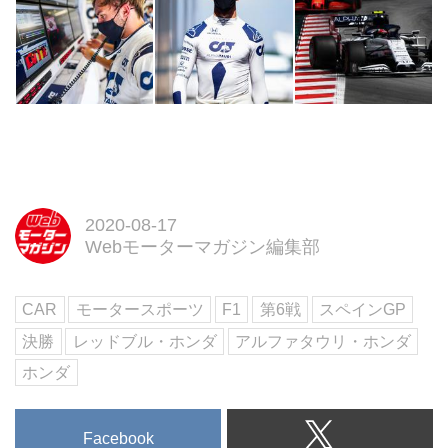
2020-08-17
Webモーターマガジン編集部
CAR
モータースポーツ
F1
第6戦
スペインGP
決勝
レッドブル・ホンダ
アルファタウリ・ホンダ
ホンダ
Facebook