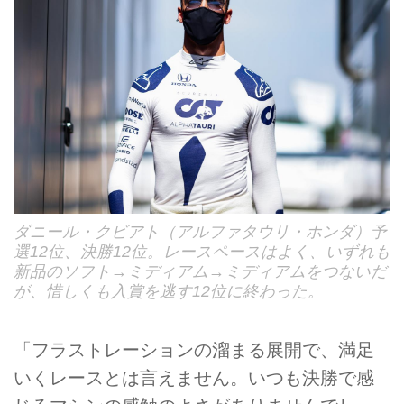
ダニール・クビアト（アルファタウリ・ホンダ）予
選12位、決勝12位。レースペースはよく、いずれも
新品のソフト→ミディアム→ミディアムをつないだ
が、惜しくも入賞を逃す12位に終わった。
「フラストレーションの溜まる展開で、満足
いくレースとは言えません。いつも決勝で感