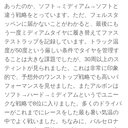
あったのか、ソフト→ミディアム→ソフトと
違う戦略をとっています。ただ、フェルスタ
ッペンに届かないことがわかると、最後にも
う一度ミディアムタイヤに履き替えてファス
テストラップを記録しています。トラック温
度が50度という厳しい条件でタイヤを管理す
ることは大きな課題でしたが、30周以上のス
ティントが見られました。これは非常に印象
的で、予想外のワンストップ戦略でも高いパ
フォーマンスを見せました。またアルボンは
ソフト→ハード→ミディアムというでユニー
クな戦略で8位に入りました。多くのドライバ
ーがこれまでにレースをした最も暑い気温の
中でよく戦いました。ちなみに、バルセロナ