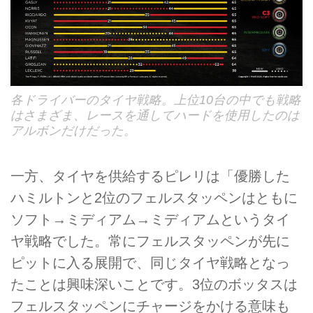
各ドライバーのタイヤ戦略。上位10台の中でも戦略
はさまざま、レースを通してハードを使用したのは
アルボンだけだった。
一方、タイヤを供給するピレリは「優勝した
ハミルトンと2位のフェルスタッペンはともに
ソフト→ミディアム→ミディアムというタイ
ヤ戦略でした。常にフェルスタッペンが先に
ピットに入る展開で、同じタイヤ戦略となっ
たことは興味深いことです。3位のボッタスは
フェルスタッペンにチャージをかける意味も