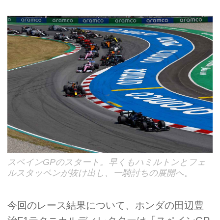
スペインGPのスタート。早くもハミルトンとフェ
ルスタッペンが抜け出し、一騎討ちの展開へ。
今回のレース結果について、ホンダの田辺豊