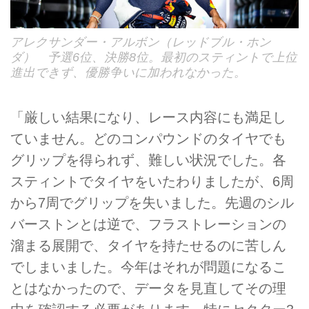
アレクサンダー・アルボン（レッドブル・ホン
ダ） 予選6位、決勝8位。最初のスティントで上位
進出できず、優勝争いに加われなかった。
「厳しい結果になり、レース内容にも満足し
ていません。どのコンパウンドのタイヤでも
グリップを得られず、難しい状況でした。各
スティントでタイヤをいたわりましたが、6周
から7周でグリップを失いました。先週のシル
バーストンとは逆で、フラストレーションの
溜まる展開で、タイヤを持たせるのに苦しん
でしまいました。今年はそれが問題になるこ
とはなかったので、データを見直してその理