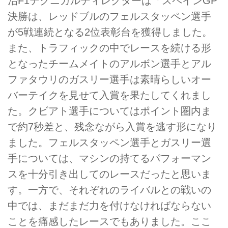
治F1テクニカルディレクターは「スペインGP
決勝は、レッドブルのフェルスタッペン選手
が5戦連続となる2位表彰台を獲得しました。
また、トラフィックの中でレースを続ける形
となったチームメイトのアルボン選手とアル
ファタウリのガスリー選手は素晴らしいオー
バーテイクを見せて入賞を果たしてくれまし
た。クビアト選手についてはポイント圏内ま
で約7秒差と、残念ながら入賞を逃す形になり
ました。フェルスタッペン選手とガスリー選
手については、マシンの持てるパフォーマン
スを十分引き出してのレースだったと思いま
す。一方で、それぞれのライバルとの戦いの
中では、まだまだ力を付けなければならない
ことを痛感したレースでもありました。ここ