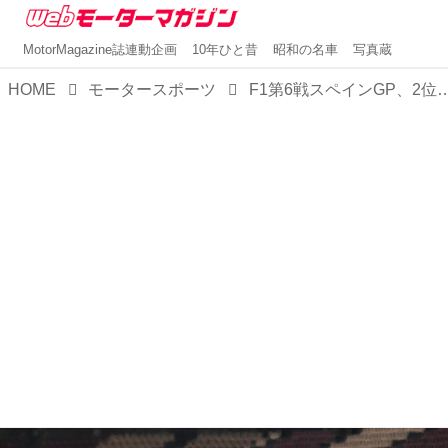
MotorMagazine誌連動企画
10年ひと昔
昭和の名車
写真蔵
HOME
モータースポーツ
F1第6戦スペインGP、2位フェルスタッペンの優等生的コメントの行間には悔しさ