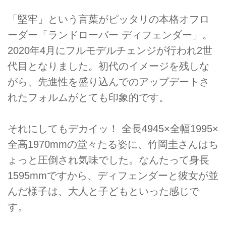
「堅牢」という言葉がピッタリの本格オフロ
ーダー「ランドローバー ディフェンダー」。
2020年4月にフルモデルチェンジが行われ2世
代目となりました。初代のイメージを残しな
がら、先進性を盛り込んでのアップデートさ
れたフォルムがとても印象的です。
それにしてもデカイッ！ 全長4945×全幅1995×
全高1970mmの堂々たる姿に、竹岡圭さんはち
ょっと圧倒され気味でした。なんたって身長
1595mmですから、ディフェンダーと彼女が並
んだ様子は、大人と子どもといった感じで
す。