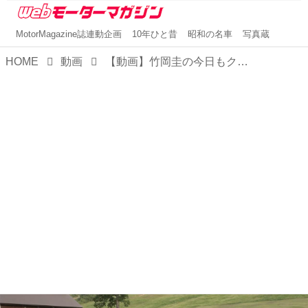
MotorMagazine誌連動企画
10年ひと昔
昭和の名車
写真蔵
HOME
動画
【動画】竹岡圭の今日もクルマと「ランドローバー ディフェンダー」（2020年9月放映）