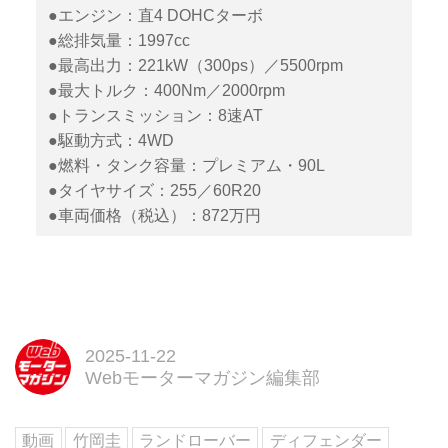
●エンジン：直4 DOHCターボ
●総排気量：1997cc
●最高出力：221kW（300ps）／5500rpm
●最大トルク：400Nm／2000rpm
●トランスミッション：8速AT
●駆動方式：4WD
●燃料・タンク容量：プレミアム・90L
●タイヤサイズ：255／60R20
●車両価格（税込）：872万円
2025-11-22
Webモーターマガジン編集部
動画
竹岡圭
ランドローバー
ディフェンダー