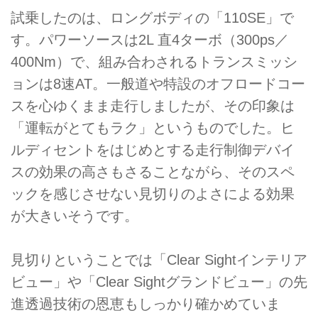
試乗したのは、ロングボディの「110SE」で
す。パワーソースは2L 直4ターボ（300ps／
400Nm）で、組み合わされるトランスミッシ
ョンは8速AT。一般道や特設のオフロードコー
スを心ゆくまま走行しましたが、その印象は
「運転がとてもラク」というものでした。ヒ
ルディセントをはじめとする走行制御デバイ
スの効果の高さもさることながら、そのスペ
ックを感じさせない見切りのよさによる効果
が大きいそうです。
見切りということでは「Clear Sightインテリア
ビュー」や「Clear Sightグランドビュー」の先
進透過技術の恩恵もしっかり確かめていま