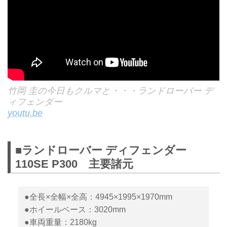
竹岡 圭の今日もクルマと・・・ランドローバー デ
ィフェンダー
youtu.be
■ランドローバー ディフェンダー
110SE P300 主要諸元
●全長×全幅×全高：4945×1995×1970mm
●ホイールベース：3020mm
●車両重量：2180kg