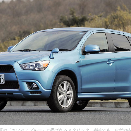
真の「カワセミブルー」と呼ばれるメタリック。都会でも、自然の中