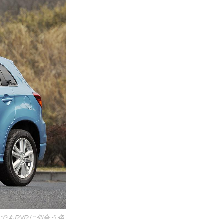
でもRVRに似合う色