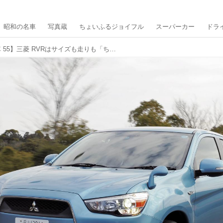
昭和の名車
写真蔵
ちょいふるジョイフル
スーパーカー
ドラ
【10年ひと昔の国産車 55】三菱 RVRはサイズも走りも「ちょうど良い」SUVだった