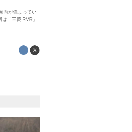
る傾向が強まってい
は「三菱 RVR」