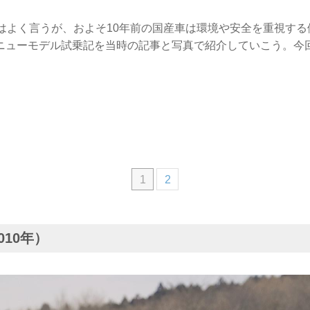
とはよく言うが、およそ10年前の国産車は環境や安全を重視す
ニューモデル試乗記を当時の記事と写真で紹介していこう。今回
1
2
010年）