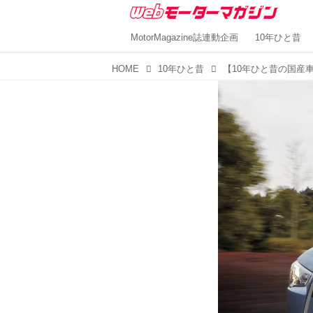
MotorMagazine誌連動企画
10年ひと昔
HOME
10年ひと昔