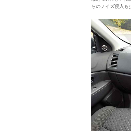
らのノイズ侵入も