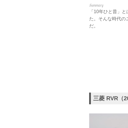
「10年ひと昔」
た。そんな時代の
だ。
三菱 RVR（2