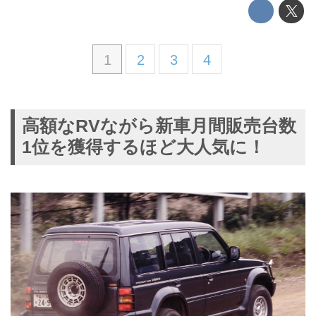
1
2
3
4
高額なRVながら新車月間販売台数
1位を獲得するほど大人気に！