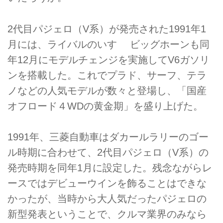
2代目パジェロ（V系）が発売された1991年1
月には、ライバルのいすゞ ビッグホーンも同
年12月にモデルチェンジを実施してV6ガソリ
ンを搭載した。これでプラド、サーフ、テラ
ノなどの人気モデルが数々と登場し、「国産
オフロード４WDの黄金期」を盛り上げた。
1991年、三菱自動車はダカールラリーのゴー
ル時期に合わせて、2代目パジェロ（V系）の
発売時期を同年1月に設定した。残念ながらレ
ースではデビューウインを飾ることはできな
かったが、当時から大人気だったパジェロの
新型発表ということで、クルマ業界のみなら