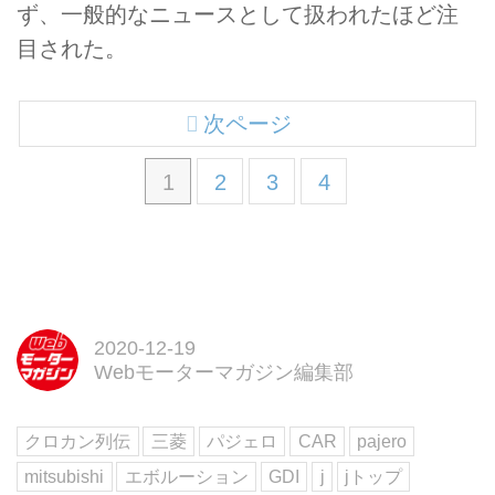
ず、一般的なニュースとして扱われたほど注
目された。
次ページ
1
2
3
4
2020-12-19
Webモーターマガジン編集部
クロカン列伝
三菱
パジェロ
CAR
pajero
mitsubishi
エボルーション
GDI
j
jトップ