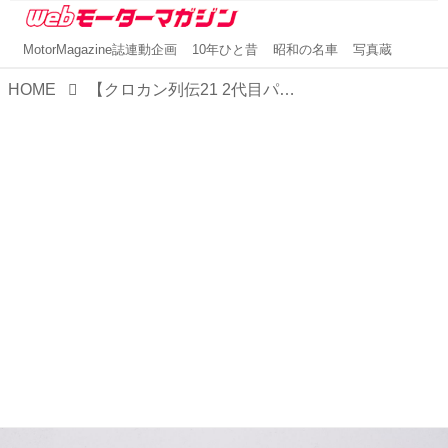
MotorMagazine誌連動企画
10年ひと昔
昭和の名車
写真蔵
HOME
【クロカン列伝21 2代目パジェロ編】三菱自動車の黄金時代を支えたパジェロ、その人気を不動のものにした2代目