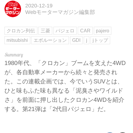
2020-12-19
Webモーターマガジン編集部
クロカン列伝
三菱
パジェロ
CAR
pajero
mitsubishi
エボルーション
GDI
j
jトップ
1980年代、「クロカン」ブームを支えた4WD
が、各自動車メーカーから続々と発売され
た。この連載企画では、今でいうSUVとは、
ひと味もふた味も異なる「泥臭さやワイルド
さ」を前面に押し出したクロカン4WDを紹介
する。第21弾は「2代目パジェロ」だ。