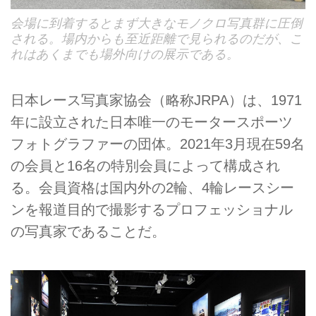
会場に到着するとまず大きなモノクロ写真群に圧倒
される。場内からも至近距離で見られるのだが、こ
れはあくまでも場外向けの展示である。
日本レース写真家協会（略称JRPA）は、1971
年に設立された日本唯一のモータースポーツ
フォトグラファーの団体。2021年3月現在59名
の会員と16名の特別会員によって構成され
る。会員資格は国内外の2輪、4輪レースシー
ンを報道目的で撮影するプロフェッショナル
の写真家であることだ。