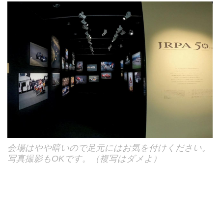
会場はやや暗いので足元にはお気を付けください。
写真撮影もOKです。（複写はダメよ）