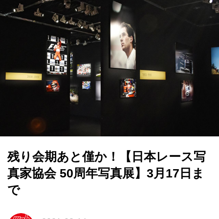
残り会期あと僅か！【日本レース写
真家協会 50周年写真展】3月17日ま
で