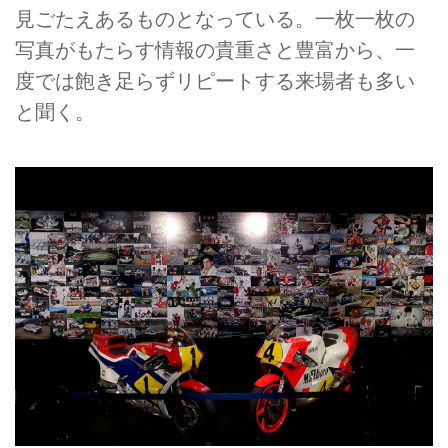
見ごたえあるものとなっている。一枚一枚の
写真がもたらす情報の貴重さと豊富から、一
度では飽き足らずリピートする来場者も多い
と聞く。