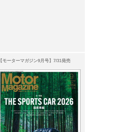
【モーターマガジン9月号】7/31発売