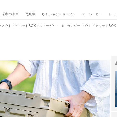
昭和の名車
写真蔵
ちょいふるジョイフル
スーパーカー
ドラ
10セット限定！ カングーアウトドアキットBOXをルノーが4月30日に発売。12種類のグッズをセットに
カングー アウトドアキットBOX