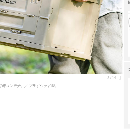
み可能コンテナ）／プライウッド製。