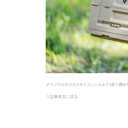
オリジナルロゴ入りオリコンシェルフ (折り畳
記事本文に戻る