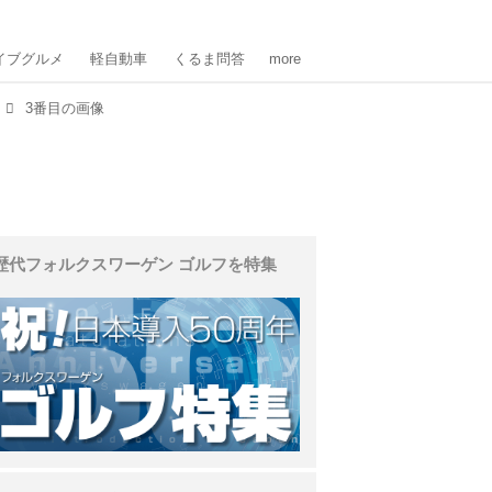
イブグルメ
軽自動車
くるま問答
more
3番目の画像
歴代フォルクスワーゲン ゴルフを特集