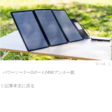
パワーソーラー3ポート24W/アンカー製。
記事本文に戻る