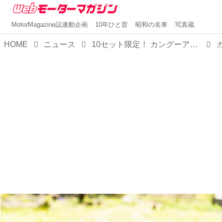
MotorMagazine誌連動企画
10年ひと昔
昭和の名車
写真蔵
HOME
ニュース
10セット限定！ カングーアウトドアキットBOXをルノーが4月30日に発売。12種類のグッズをセットに