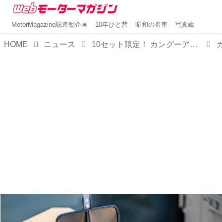
MotorMagazine誌連動企画
10年ひと昔
昭和の名車
写真蔵
HOME
ニュース
10セット限定！ カングーアウトドアキットBOXをルノーが4月30日に発売。12種類のグッズをセットに