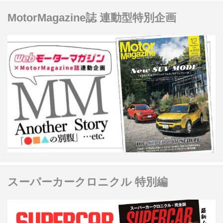
MotorMagazine誌 連動型特別企画
スーパーカークロニクル 特別編