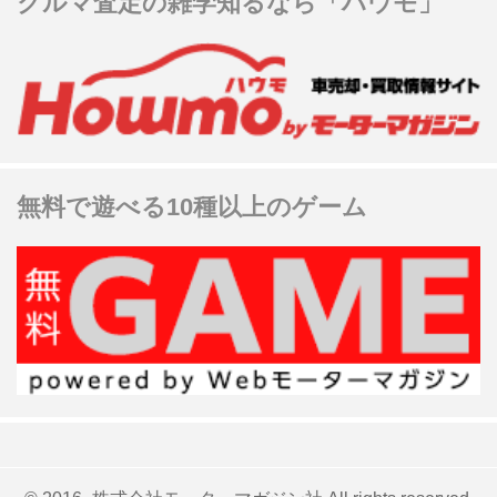
クルマ査定の雑学知るなら「ハウモ」
無料で遊べる10種以上のゲーム