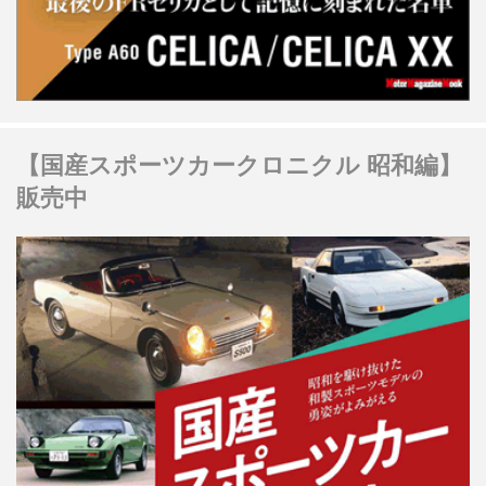
【国産スポーツカークロニクル 昭和編】
販売中