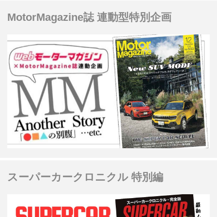
MotorMagazine誌 連動型特別企画
スーパーカークロニクル 特別編