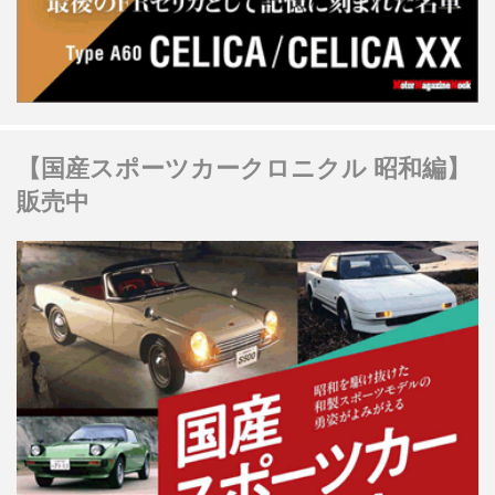
【国産スポーツカークロニクル 昭和編】
販売中