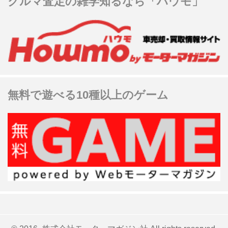
クルマ査定の雑学知るなら「ハウモ」
無料で遊べる10種以上のゲーム