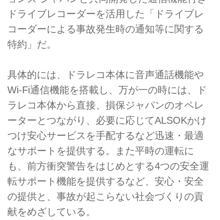
ドライブレコーダーを活用した「ドライブレ
コーダーによる事故発生時の通知等に関する
特約」だ。
具体的には、ドラレコ本体に音声通話機能や
Wi-Fi通信機能を搭載し、万が一の時には、ド
ラレコ本体から直接、損保ジャパンのオペレ
ーターとつながり、必要に応じてALSOKかけ
つけ安心サービスを手配するなど迅速・最適
なサポートを提供する。また平時の運転に
も、前方衝突警告をはじめとする4つの安全運
転サポート機能を提供するなど、安心・安全
の提供と、事故が起こらない社会づくりの貢
献をめざしている。