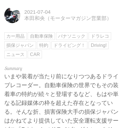
2021-07-04
本田和央（モーターマガジン営業部）
カー用品
自動車保険
パナソニック
ドラレコ
損保ジャパン
特約
ドライビング！
Driving!
ニュース
CAR
いまや装着が当たり前になりつつあるドライ
ブレコーダー。自動車保険の世界でもその装
着車の特約が続々と登場するなど、もはや単
なる記録媒体の枠を超えた存在となってい
る。そんな折、損害保険大手の損保ジャパン
はかねてより提供していた安全運転支援サー