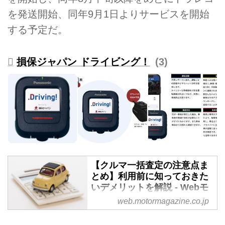
を発送開始、同年9月1日よりサービスを開始
する予定だ。
損保ジャパン ドライビング！
3
【クルマ一括査定の注意点ま
とめ】利用前に知っておきた
いデメリットを解説 - Webモ
ーターマガジン
web.motormagazine.co.jp
クルマを売却したいと思ったとき