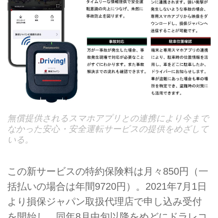
無償提供されるスマホアプリとの連携により今まで
なかった安心・安全運転サービスの提供をめざして
いる。
この新サービスの特約保険料は月々850円（一
括払いの場合は年間9720円）。2021年7月1日
より損保ジャパン取扱代理店で申し込み受付
を開始し、同年8月中旬以降をめどにドラレコ