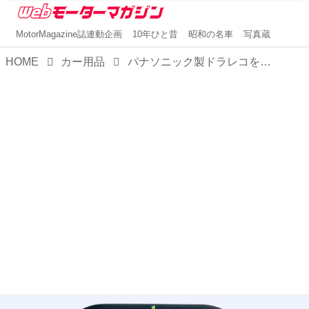
MotorMagazine誌連動企画
10年ひと昔
昭和の名車
写真蔵
HOME
カー用品
パナソニック製ドラレコを活用した自動車保険特約「ドライビング！」が安全・安心を提供する