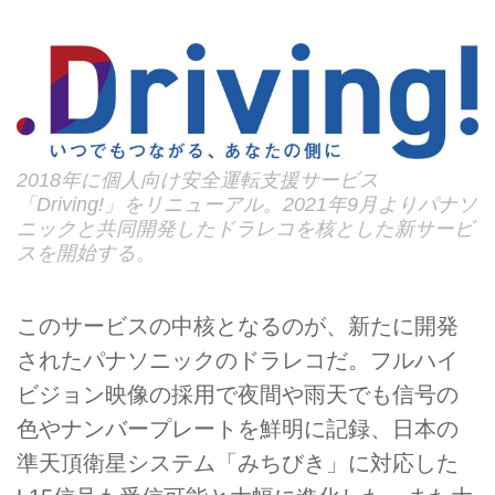
2018年に個人向け安全運転支援サービス
「Driving!」をリニューアル。2021年9月よりパナソ
ニックと共同開発したドラレコを核とした新サービ
スを開始する。
このサービスの中核となるのが、新たに開発
されたパナソニックのドラレコだ。フルハイ
ビジョン映像の採用で夜間や雨天でも信号の
色やナンバープレートを鮮明に記録、日本の
準天頂衛星システム「みちびき」に対応した