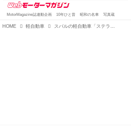
MotorMagazine誌連動企画
10年ひと昔
昭和の名車
写真蔵
HOME
軽自動車
スバルの軽自動車「ステラ」を一部改良。オートライトを全車に標準装備