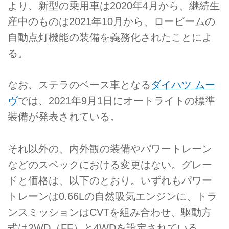
より、新型の乗用車は2020年4月から、継続生
産中のものは2021年10月から、ロービームの
自動点灯機能の装備を義務化されたことによ
る。
なお、ステラのベース車となる
ダイハツ ムー
ヴ
では、2021年9月1日にオートライトの標準
装備が発表されている。
それ以外の、内外観の装備やパワートレーン
などのスペックにおける変更はない。グレー
ドと価格は、以下のとおり。いずれもパワー
トレーンは0.66Lの自然吸気エンジンに、トラ
ンスミッションはCVTを組み合わせ、駆動方
式は2WD（FF）と4WDを設定されている。