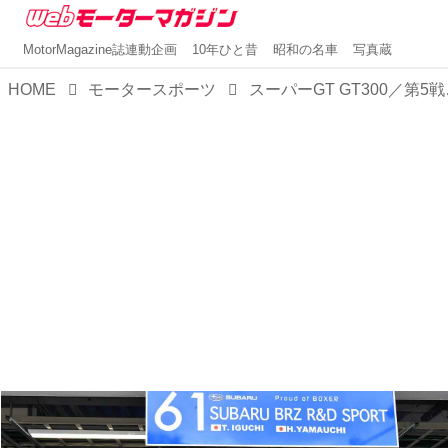
MotorMagazine誌連動企画
10年ひと昔
昭和の名車
写真蔵
HOME
モータースポーツ
スーパーGT GT300