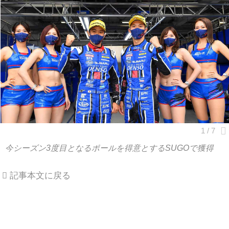
今シーズン3度目となるポールを得意とするSUGOで獲得
記事本文に戻る