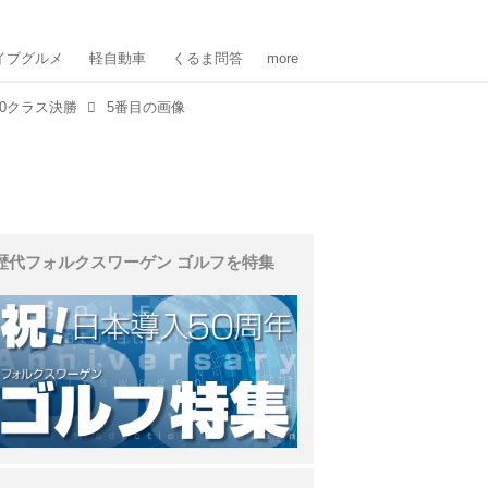
イブグルメ
軽自動車
くるま問答
more
00クラス決勝
5番目の画像
歴代フォルクスワーゲン ゴルフを特集