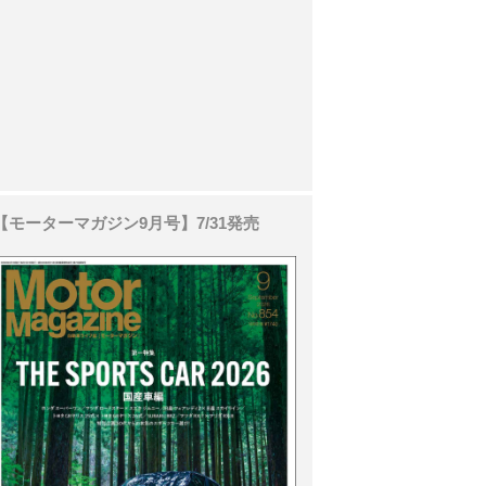
【モーターマガジン9月号】7/31発売