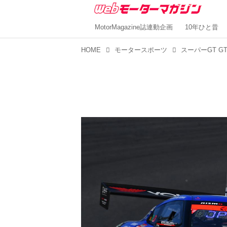
MotorMagazine誌連動企画
10年ひと昔
HOME
モータースポーツ