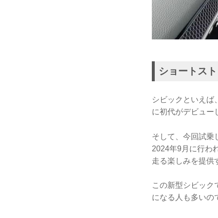
ショートスト
シビックといえば
に初代がデビューし
そして、今回試乗し
2024年9月に
走る楽しみを提供
この新型シビック
になる人も多いの