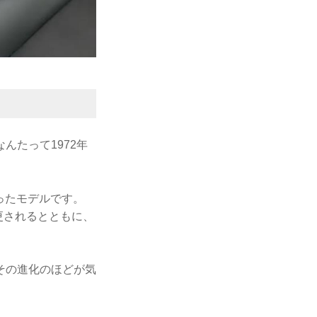
んたって1972年
ったモデルです。
更されるとともに、
その進化のほどが気