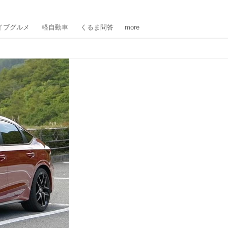
イブグルメ
軽自動車
くるま問答
more