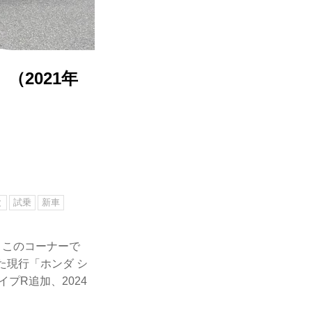
2021年
と
試乗
新車
」。このコーナーで
た現行「ホンダ シ
イプR追加、2024