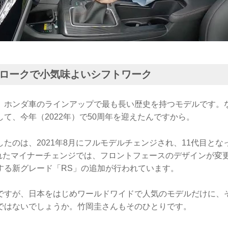
ロークで小気味よいシフトワーク
、ホンダ車のラインアップで最も長い歴史を持つモデルです。な
て、今年（2022年）で50周年を迎えたんですから。
たのは、2021年8月にフルモデルチェンジされ、11代目とな
行われたマイナーチェンジでは、フロントフェースのデザインが変
する新グレード「RS」の追加が行われています。
ですが、日本をはじめワールドワイドで人気のモデルだけに、
ではないでしょうか。竹岡圭さんもそのひとりです。