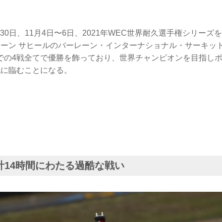
日〜30日、11月4日〜6日、2021年WEC世界耐久選手権シリー
レーン サヒールのバーレーン・インターナショナル・サーキッ
での4戦全てで優勝を飾っており、世界チャンピオンを目指し
戦に臨むことになる。
計14時間にわたる過酷な戦い