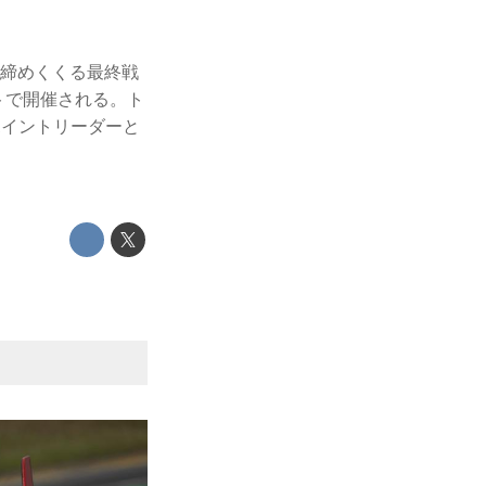
ズを締めくくる最終戦
トで開催される。ト
ポイントリーダーと