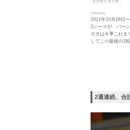
世界耐久選手権
2021年10月28
2レースが、バー
ヨタは今季これま
してこの最後の2
2週連続、合