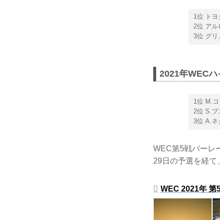
1位 トヨタ
2位 アル
3位 グ
2021年WE
1位 M.
2位 S.
3位 A.
WEC第5戦バーレ
29日の予選を経て
WEC 2021年