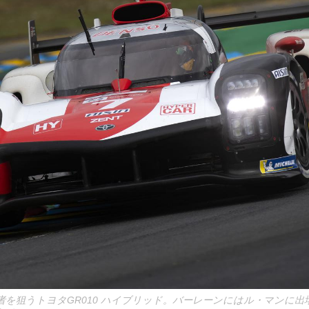
者を狙うトヨタGR010 ハイブリッド。バーレーンにはル・マンに出