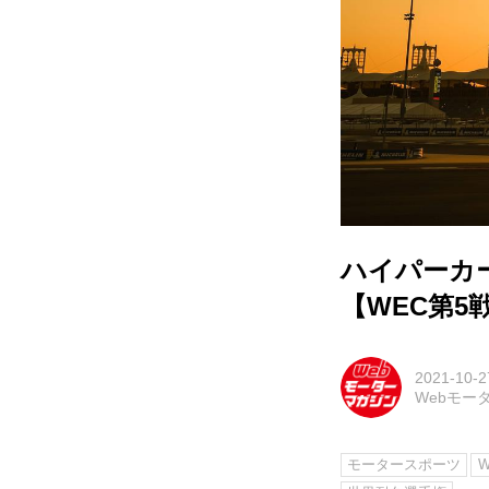
ハイパーカ
【WEC第5
2021-10-2
Webモー
モータースポーツ
W