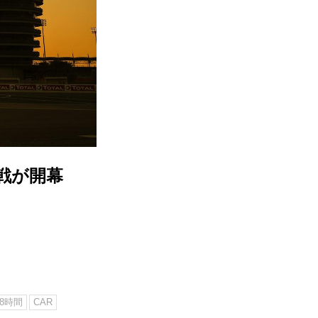
戦が開幕
8時間
CAR