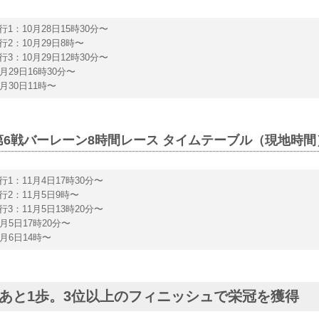
1：10月28日15時30分〜
2：10月29日8時〜
3：10月29日12時30分〜
月29日16時30分〜
月30日11時〜
1年 第6戦バーレーン8時間レース タイムテーブル（現地時間
行1：11月4日17時30分〜
行2：11月5日9時〜
3：11月5日13時20分〜
月5日17時20分〜
月6日14時〜
あと1歩。3位以上のフィニッシュで栄冠を獲得