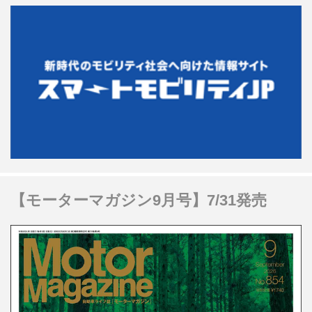
【モーターマガジン9月号】7/31発売