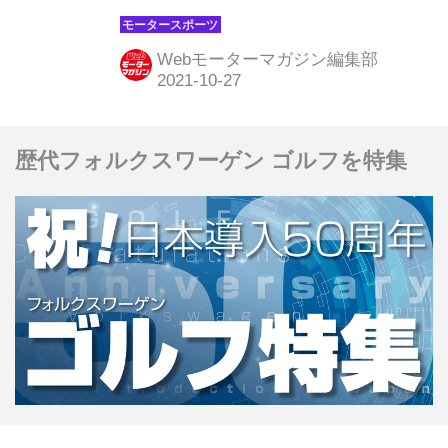
バーレーン サヒールのバーレーン・イ
ンターナショナル・サーキットで開催
Webモーターマガジン編集部
される。トヨタは今季これまでの4戦
全てで優勝を飾っており、世界チャン
ピオンを目指しポイントリーダーとし
歴代フォルクスワーゲン ゴルフを特集
てこの最後の2戦に臨むことになる。