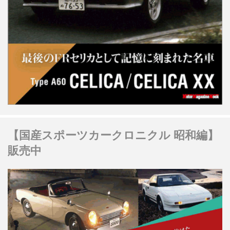
【国産スポーツカークロニクル 昭和編】
販売中