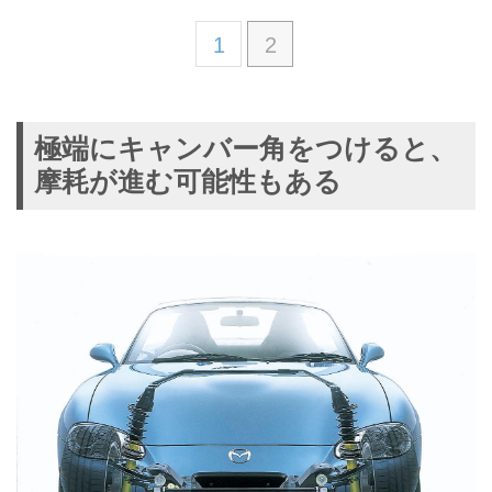
1
2
極端にキャンバー角をつけると、
摩耗が進む可能性もある