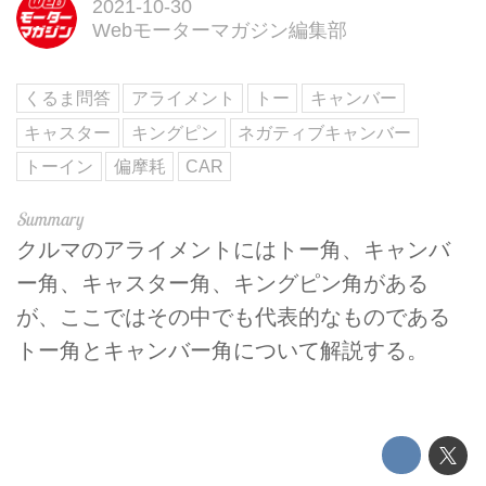
2021-10-30
Webモーターマガジン編集部
くるま問答
アライメント
トー
キャンバー
キャスター
キングピン
ネガティブキャンバー
トーイン
偏摩耗
CAR
クルマのアライメントにはトー角、キャンバ
ー角、キャスター角、キングピン角がある
が、ここではその中でも代表的なものである
トー角とキャンバー角について解説する。