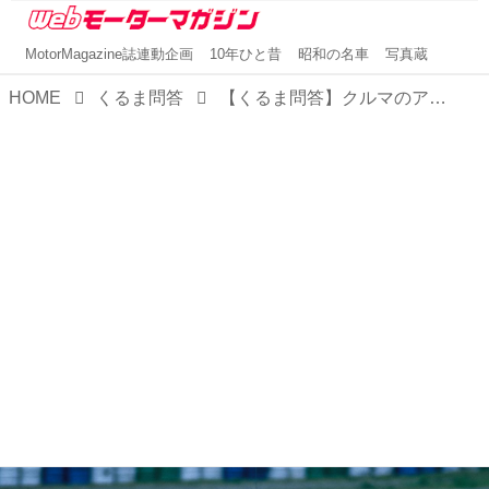
MotorMagazine誌連動企画
10年ひと昔
昭和の名車
写真蔵
HOME
くるま問答
【くるま問答】クルマのアライメントの要となる！トー角とキャンバー角を解説