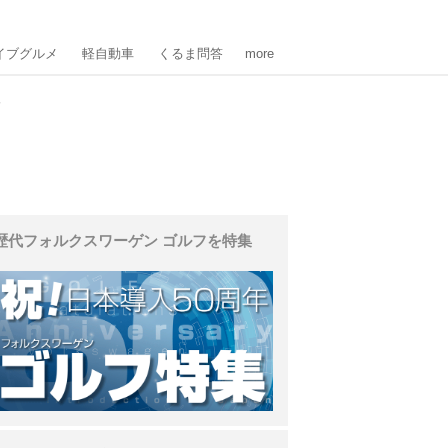
イブグルメ
軽自動車
くるま問答
more
像
歴代フォルクスワーゲン ゴルフを特集