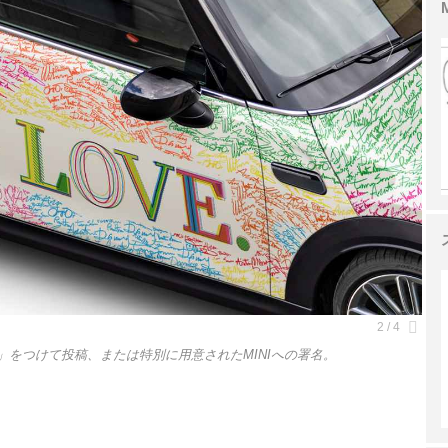
ION」をつけて投稿、または特別に用意されたMINIへの署名。