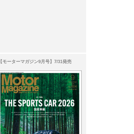
【モーターマガジン9月号】7/31発売