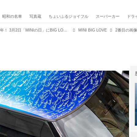
昭和の名車
写真蔵
ちょいふるジョイフル
スーパーカー
ドラ
BMW MINIが日本で20周年！ 3月2日「MINIの日」にBIG LOVE ACTION powered by MINI始動
MINI BIG LOVE
2番目の画