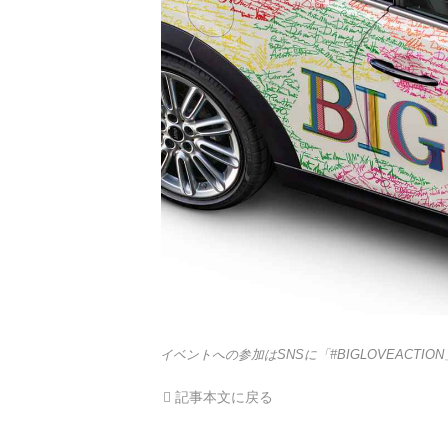
イベントへの参加はSNSに「#BIGLOVEACT
記事本文に戻る