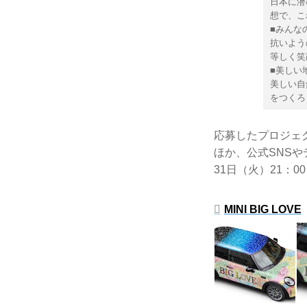
日本に潜
想で、こ
■みんな
抗いよう
等しく笑
■美しい
美しい自
をつくろ
応募したプロジェ
ほか、公式SNSや
31日（火）21：
MINI BIG LOVE