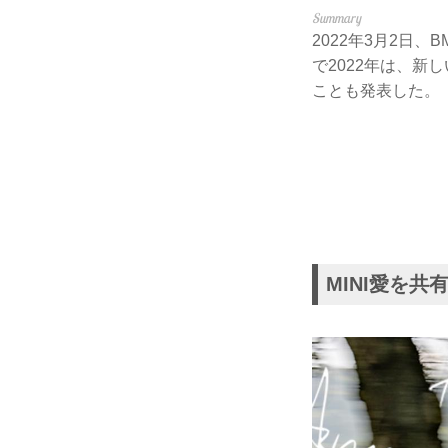
2022年3月2日、
で2022年は、新しい
ことも発表した。
MINI愛を共有す