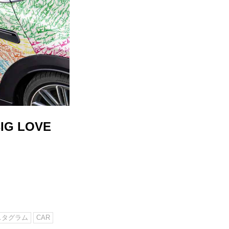
G LOVE
スタグラム
CAR