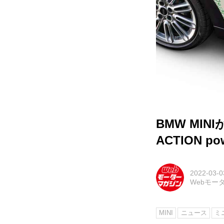
BMW MIN
ACTION po
2022-03-0
Webモー
MINI
ニュース
ミ