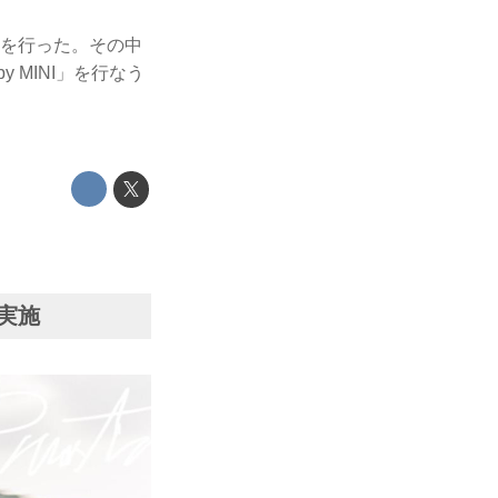
表会を行った。その中
by MINI」を行なう
を実施