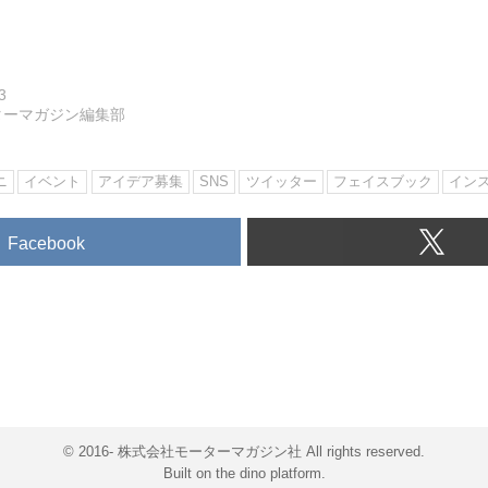
3
ターマガジン編集部
ニ
イベント
アイデア募集
SNS
ツイッター
フェイスブック
イン
Facebook
© 2016- 株式会社モーターマガジン社 All rights reserved.
Built on
the dino platform
.