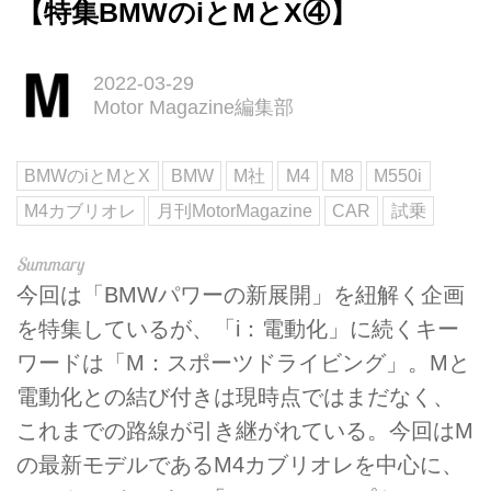
【特集BMWのiとMとX④】
2022-03-29
Motor Magazine編集部
BMWのiとMとX
BMW
M社
M4
M8
M550i
M4カブリオレ
月刊MotorMagazine
CAR
試乗
今回は「BMWパワーの新展開」を紐解く企画
を特集しているが、「i：電動化」に続くキー
ワードは「M：スポーツドライビング」。Mと
電動化との結び付きは現時点ではまだなく、
これまでの路線が引き継がれている。今回はM
の最新モデルであるM4カブリオレを中心に、