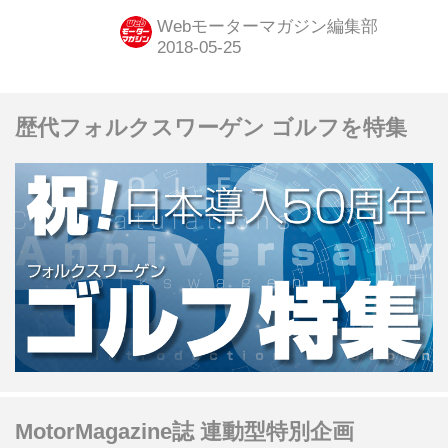
2018年秋以降を予定しているという。
Webモーターマガジン編集部
さらに、10台限定の「M4カブリオレ
30 Jahre」（1483万円）も同時発表し
た。
歴代フォルクスワーゲン ゴルフを特集
MotorMagazine誌 連動型特別企画