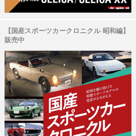
【国産スポーツカークロニクル 昭和編】
販売中