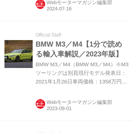
Webモーターマガジン編集部
とを発表した。
Official Staff
BMW M3／M4【1分で読め
る輸入車解説／2023年版】
BMW M3／M4（BMW M3／M4）※M3
ツーリングは別頁現行モデル発表日：
2021年1月26日車両価格：1358万円〜
1562万円
Webモーターマガジン編集部