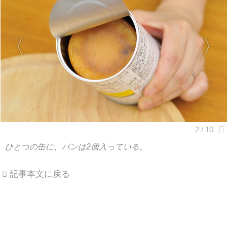
ひとつの缶に、パンは2個入っている。
記事本文に戻る