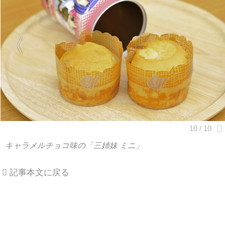
キャラメルチョコ味の「三姉妹 ミニ」
記事本文に戻る