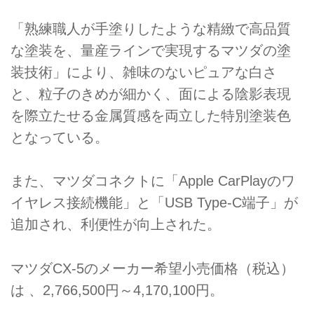
「熟練職人が手塗りしたような精緻で高品質
な塗装を、量産ラインで実現するマツダの塗
装技術」により、雑味のないピュアな白さ
と、粒子のきめが細かく、面による陰影表現
を際立たせる金属質感を両立した特別塗装色
となっている。
また、マツダコネクトに「Apple CarPlayのワ
イヤレス接続機能」と「USB Type-C端子」が
追加され、利便性が向上された。
マツダCX-5のメーカー希望小売価格（税込）
は 、2,766,500円～4,170,100円。