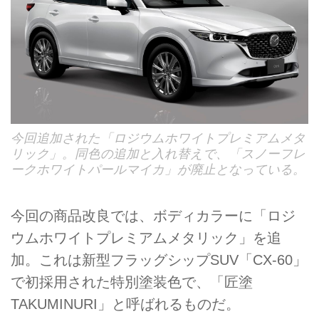
今回追加された「ロジウムホワイトプレミアムメタ
リック」。同色の追加と入れ替えで、「スノーフレ
ークホワイトパールマイカ」が廃止となっている。
今回の商品改良では、ボディカラーに「ロジ
ウムホワイトプレミアムメタリック」を追
加。これは新型フラッグシップSUV「CX-60」
で初採用された特別塗装色で、「匠塗
TAKUMINURI」と呼ばれるものだ。