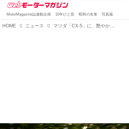
MotorMagazine誌連動企画
10年ひと昔
昭和の名車
写真蔵
HOME
ニュース
マツダ「CX-5」に、艶やかな新色ホワイト系を新設定。「つながる」進化もさりげなく便利だ