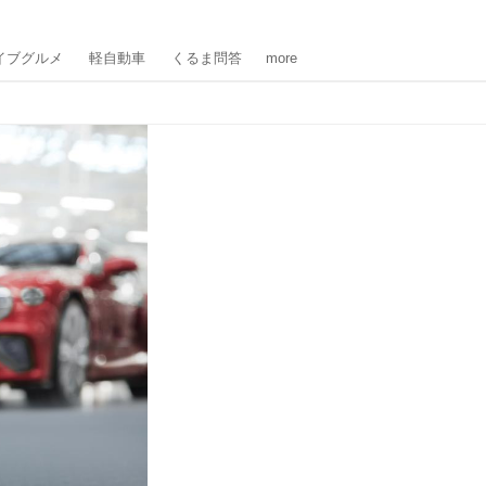
イブグルメ
軽自動車
くるま問答
more