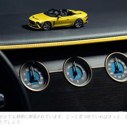
がとても精密に再現されています。じっと見つめていればきっと、
とでしょう。