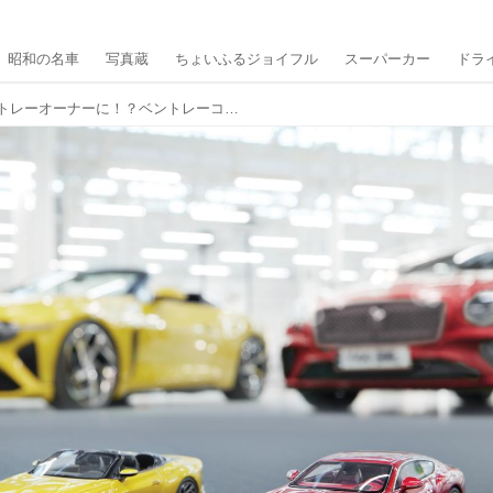
昭和の名車
写真蔵
ちょいふるジョイフル
スーパーカー
ドラ
わずか1万6000円でベントレーオーナーに！？ベントレーコレクションに「バカラル」と「コンチネンタルGTスピード」のミニカーが登場。