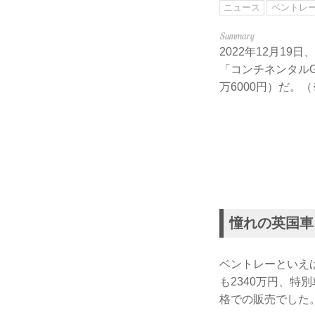
ニュース
ベントレ
2022年12月1
「コンチネンタルG
万6000円）だ。（
憧れの英国車
ベントレーといえ
も2340万円、特
格での販売でした