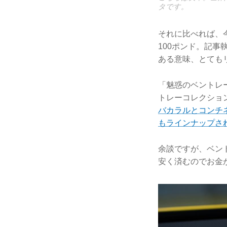
タです。
それに比べれば、
100ポンド。記事
ある意味、とても
「魅惑のベントレ
トレーコレクショ
バカラルとコンチ
もラインナップさ
余談ですが、ベン
安く済むのでお金