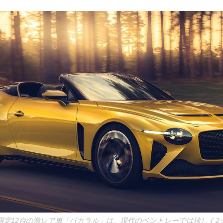
限定12台の激レア車「バカラル」は、現代のベントレーでは珍しく2