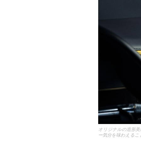
オリジナルの造形美
ー気分を味わえるこ