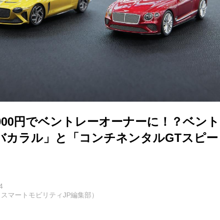
6000円でベントレーオーナーに！？ベン
バカラル」と「コンチネンタルGTスピー
。
4
スマートモビリティJP編集部）