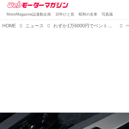
MotorMagazine誌連動企画
10年ひと昔
昭和の名車
写真蔵
HOME
ニュース
わずか1万6000円でベントレーオーナーに！？ベントレーコレクションに「バカラル」と「コンチネンタルGTスピード」のミニカーが登場。