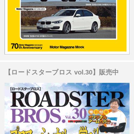
【ロードスターブロス vol.30】販売中