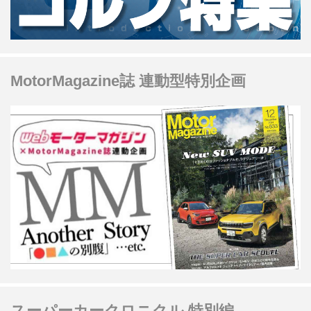
MotorMagazine誌 連動型特別企画
スーパーカークロニクル 特別編