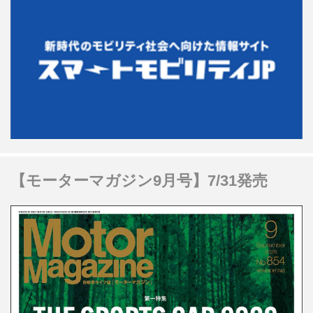
【モーターマガジン9月号】7/31発売