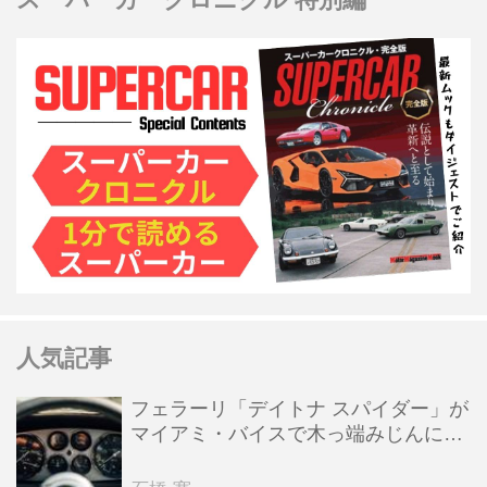
人気記事
フェラーリ「デイトナ スパイダー」が
マイアミ・バイスで木っ端みじんにな
った後「テスタロッサ」に化けた理由