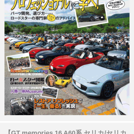
【GT memories 16 A60系 セリカ/セリカ