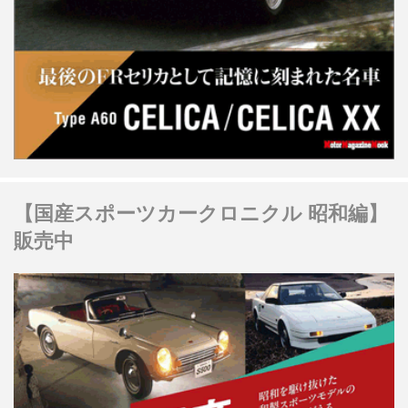
【国産スポーツカークロニクル 昭和編】
販売中