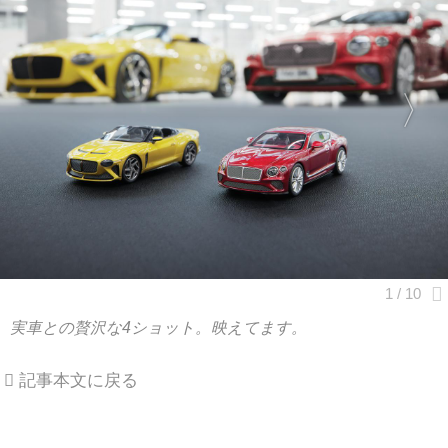
実車との贅沢な4ショット。映えてます。
記事本文に戻る