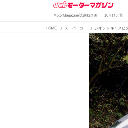
MotorMagazine誌連動企画
10年ひと昔
HOME
スーパーカー