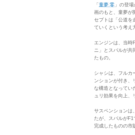
「
童夢 零
」の登場
画のもと、童夢が
セプトは「公道を
ていくという考え
エンジンは、当時
ニ」とスバルが共同
たもの。
シャシは、フルカ
ンションが付き、
な構造となってい
ュリ効果を向上、
サスペンションは
たが、スバルがF
完成したものの市