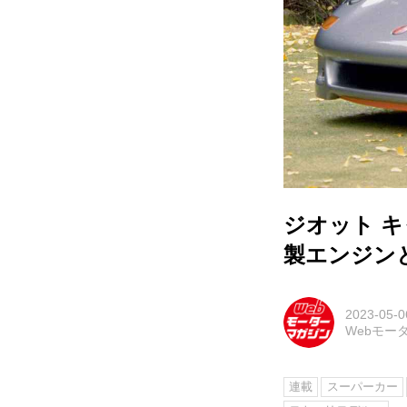
ジオット 
製エンジン
2023-05-0
Webモー
連載
スーパーカー