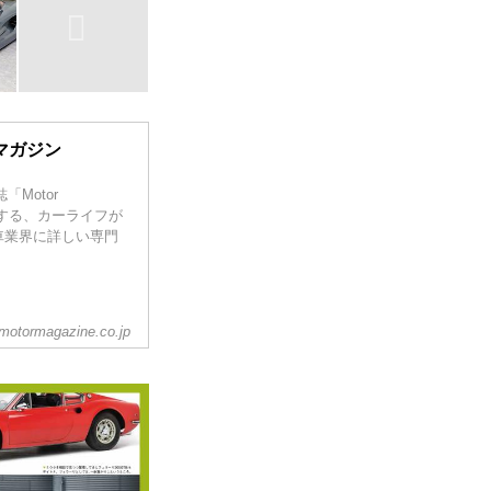
マガジン
Motor
営する、カーライフが
車業界に詳しい専門
motormagazine.co.jp