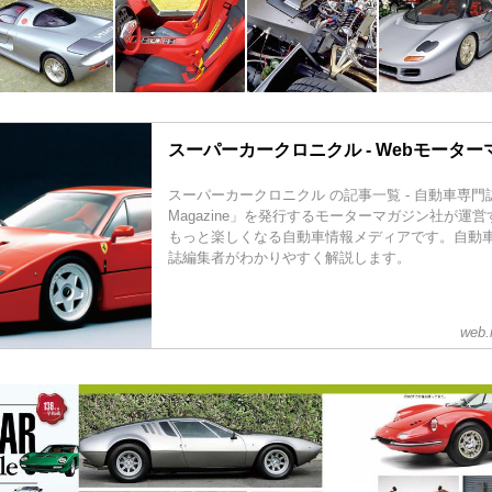
スーパーカークロニクル - Webモーター
スーパーカークロニクル の記事一覧 - 自動車専門誌「
Magazine」を発行するモーターマガジン社が運
もっと楽しくなる自動車情報メディアです。自動
誌編集者がわかりやすく解説します。
web.