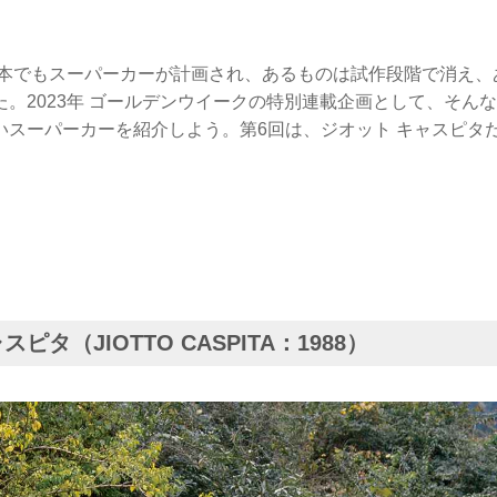
ら日本でもスーパーカーが計画され、あるものは試作段階で消え
た。2023年 ゴールデンウイークの特別連載企画として、そん
いスーパーカーを紹介しよう。第6回は、ジオット キャスピタ
ピタ（JIOTTO CASPITA：1988）