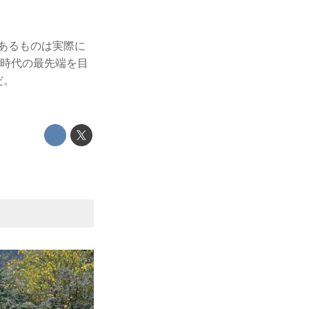
、あるものは実際に
な時代の最先端を目
だ。