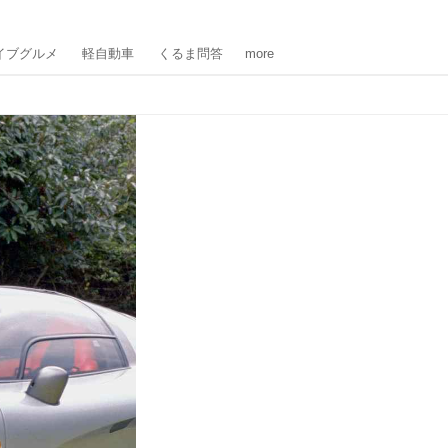
イブグルメ
軽自動車
くるま問答
more