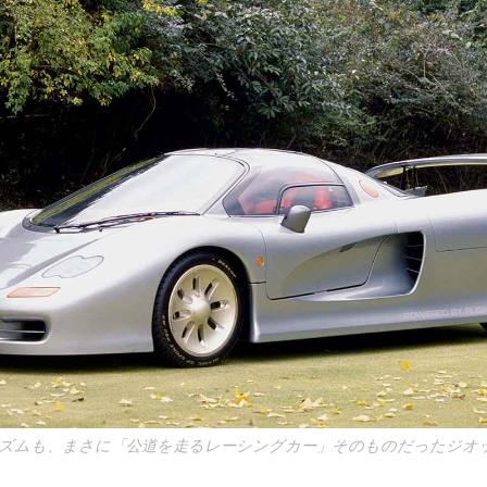
ズムも、まさに「公道を走るレーシングカー」そのものだったジオッ