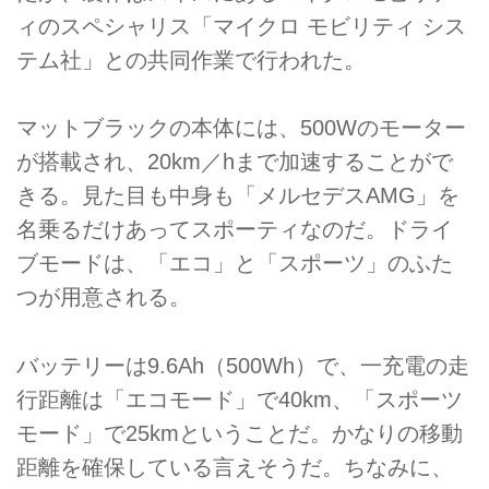
ィのスペシャリス「マイクロ モビリティ シス
テム社」との共同作業で行われた。
マットブラックの本体には、500Wのモーター
が搭載され、20km／hまで加速することがで
きる。見た目も中身も「メルセデスAMG」を
名乗るだけあってスポーティなのだ。ドライ
ブモードは、「エコ」と「スポーツ」のふた
つが用意される。
バッテリーは9.6Ah（500Wh）で、一充電の走
行距離は「エコモード」で40km、「スポーツ
モード」で25kmということだ。かなりの移動
距離を確保している言えそうだ。ちなみに、