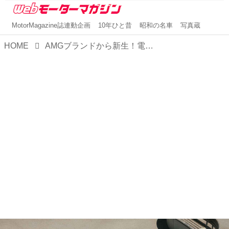
MotorMagazine誌連動企画
10年ひと昔
昭和の名車
写真蔵
HOME
AMGブランドから新生！電動キックボード「メルセデスAMG Eスクーター」が登場