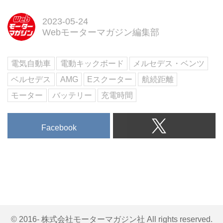
2023-05-24
Webモーターマガジン編集部
電気自動車
電動キックボード
メルセデス・ベンツ
ベルセデス
AMG
Eスクーター
航続距離
モーター
バッテリー
充電時間
Facebook
© 2016- 株式会社モーターマガジン社 All rights reserved.