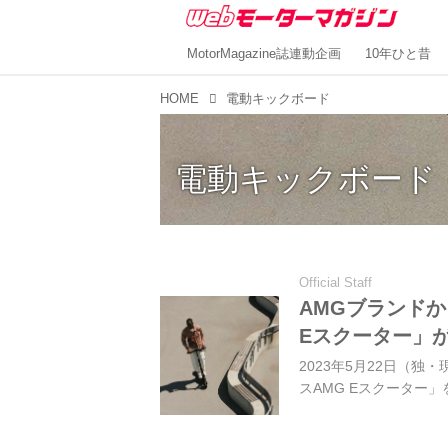
MotorMagazine誌連動企画
10年ひと昔
HOME
電動キックボード
電動キックボード
Official Staff
AMGブランド
Eスクーター」
2023年5月22日（
スAMG Eスクーター