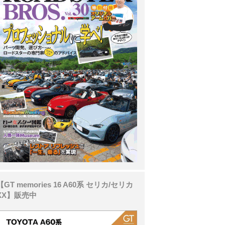
【GT memories 16 A60系 セリカ/セリカ
XX】販売中