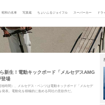
昭和の名車
写真蔵
ちょいふるジョイフル
スーパーカー
ドラ
から新生！電動キックボード「メルセデスAMG
が登場
独・現地時間）、メルセデス・ベンツは電動キックボード「メルセデ
」を発表。電動化を積極的に進める同社の意欲作だ。