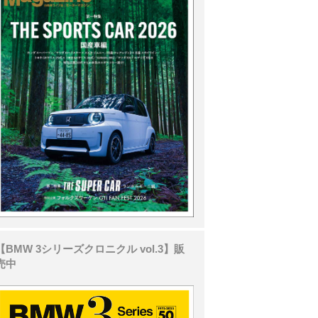
【BMW 3シリーズクロニクル vol.3】販
売中