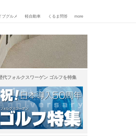
イブグルメ
軽自動車
くるま問答
more
歴代フォルクスワーゲン ゴルフを特集