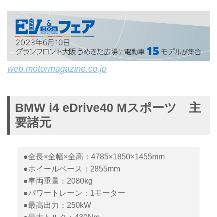
web.motormagazine.co.jp
BMW i4 eDrive40 Mスポーツ 主
要諸元
●全長×全幅×全高：4785×1850×1455mm
●ホイールベース：2855mm
●車両重量：2080kg
●パワートレーン：1モーター
●最高出力：250kW