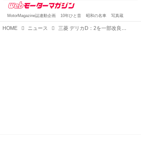
MotorMagazine誌連動企画
10年ひと昔
昭和の名車
写真蔵
HOME
ニュース
三菱 デリカD：2を一部改良。安全装備や機能装備を充実させて利便性を向上