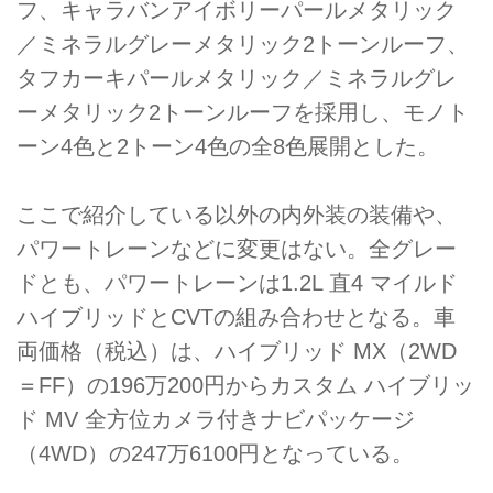
フ、キャラバンアイボリーパールメタリック
／ミネラルグレーメタリック2トーンルーフ、
タフカーキパールメタリック／ミネラルグレ
ーメタリック2トーンルーフを採用し、モノト
ーン4色と2トーン4色の全8色展開とした。
ここで紹介している以外の内外装の装備や、
パワートレーンなどに変更はない。全グレー
ドとも、パワートレーンは1.2L 直4 マイルド
ハイブリッドとCVTの組み合わせとなる。車
両価格（税込）は、ハイブリッド MX（2WD
＝FF）の196万200円からカスタム ハイブリッ
ド MV 全方位カメラ付きナビパッケージ
（4WD）の247万6100円となっている。