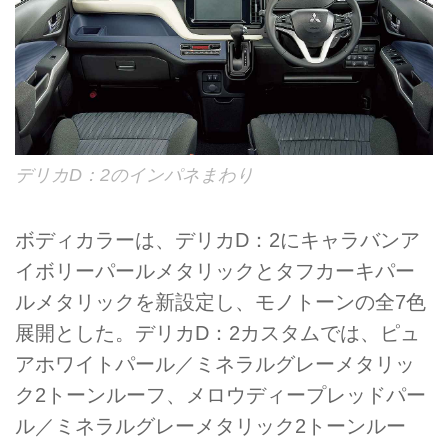
デリカD：2のインパネまわり
ボディカラーは、デリカD：2にキャラバンア
イボリーパールメタリックとタフカーキパー
ルメタリックを新設定し、モノトーンの全7色
展開とした。デリカD：2カスタムでは、ピュ
アホワイトパール／ミネラルグレーメタリッ
ク2トーンルーフ、メロウディープレッドパー
ル／ミネラルグレーメタリック2トーンルー