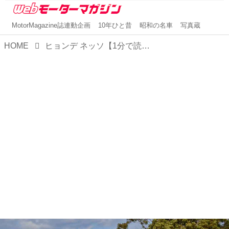
MotorMagazine誌連動企画
10年ひと昔
昭和の名車
写真蔵
HOME
ヒョンデ ネッソ【1分で読める輸入車解説／2023年版】