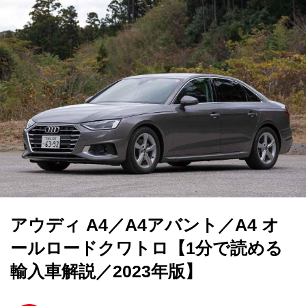
アウディ A4／A4アバント／A4 オ
ールロードクワトロ【1分で読める
輸入車解説／2023年版】