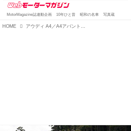
MotorMagazine誌連動企画
10年ひと昔
昭和の名車
写真蔵
HOME
アウディ A4／A4アバント／A4 オールロードクワトロ【1分で読める輸入車解説／2023年版】