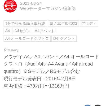
2023-08-24
Webモーターマガジン編集部
1分で読める輸入車解説
輸入車年鑑2023
アウディ
A4
A4セダン
A4アバント
A4 オールロードクワトロ
Dセグメント
アウディ A4／A4アバント／A4 オールロード
クワトロ（Audi A4／A4 Avant／A4 allroad
quattro）※Sモデル／RSモデル含む
現行モデル発表日：2016年2月8日
車両価格：479万円〜1316万円