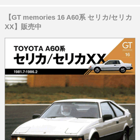
【GT memories 16 A60系 セリカ/セリカ
XX】販売中