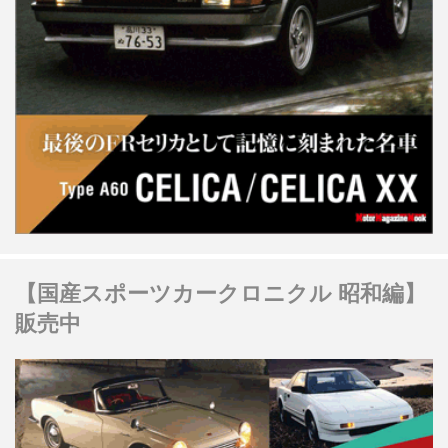
【国産スポーツカークロニクル 昭和編】
販売中