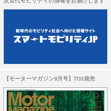
次世代モビリティの情報をお届けします
【モーターマガジン9月号】7/31発売