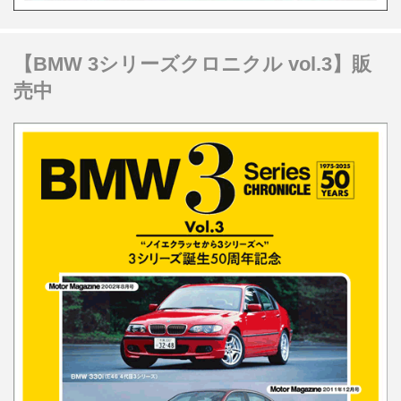
【BMW 3シリーズクロニクル vol.3】販
売中