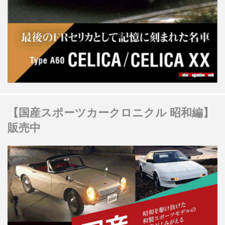
【国産スポーツカークロニクル 昭和編】
販売中