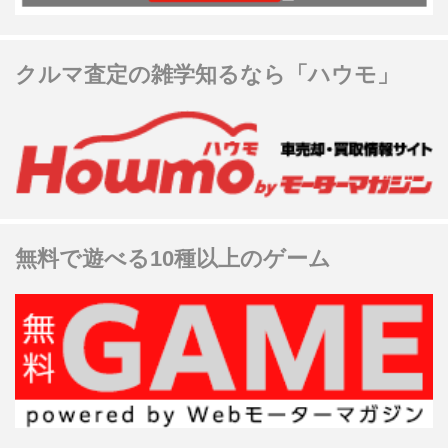
クルマ査定の雑学知るなら「ハウモ」
無料で遊べる10種以上のゲーム