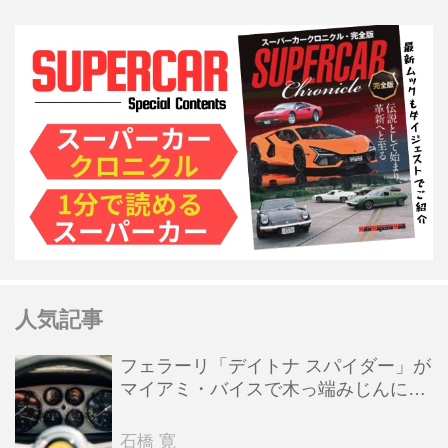
人気記事
フェラーリ「デイトナ スパイダー」が
マイアミ・バイスで木っ端みじんにな
った後「テスタロッサ」に化けた理由
石橋 寛