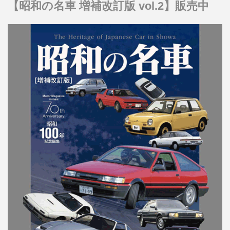
【昭和の名車 増補改訂版 vol.2】販売中