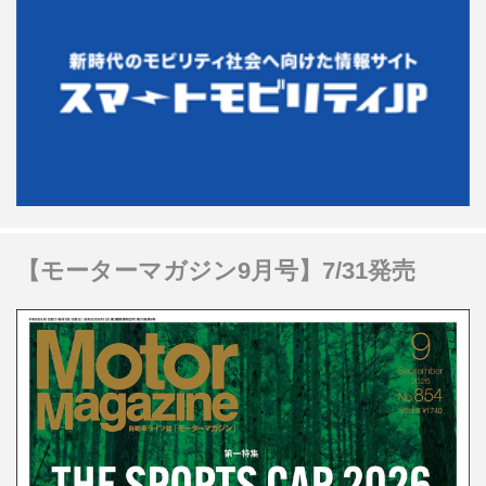
【モーターマガジン9月号】7/31発売