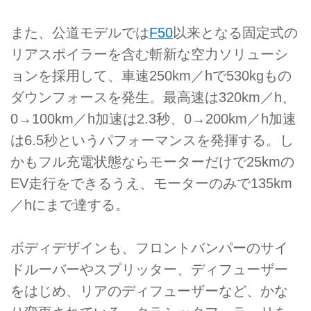
また、公道モデルでは
F50
以来となる固定式の
リアスポイラーを含む斬新な空力ソリューシ
ョンを採用して、車速250km／hで530kgもの
ダウンフォースを発生。最高速は320km／h、
0→100km／h加速は2.3秒、0→200km／h加速
は6.5秒というパフォーマンスを発揮する。し
かもフル充電状態ならモーターだけで25kmの
EV走行をできるうえ、モーターのみで135km
／hにまで達する。
ボディデザインも、フロントバンパーのサイ
ドルーバーやスプリッター、ディフューザー
をはじめ、リアのディフューザーなど、かな