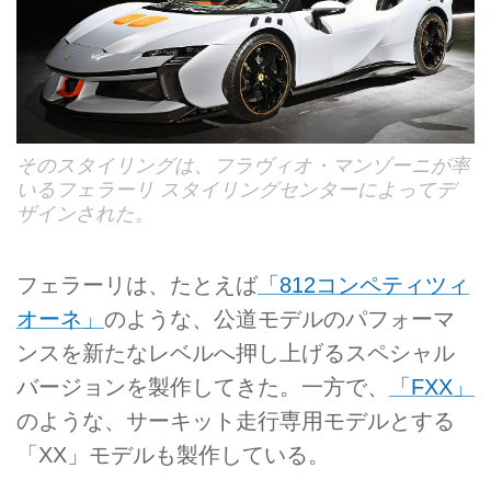
そのスタイリングは、フラヴィオ・マンゾーニが率
いるフェラーリ スタイリングセンターによってデ
ザインされた。
フェラーリは、たとえば
「812コンペティツィ
オーネ」
のような、公道モデルのパフォーマ
ンスを新たなレベルへ押し上げるスペシャル
バージョンを製作してきた。一方で、
「FXX」
のような、サーキット走行専用モデルとする
「XX」モデルも製作している。