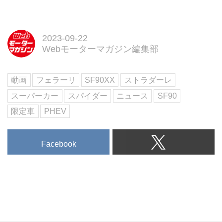
2023-09-22
Webモーターマガジン編集部
動画
フェラーリ
SF90XX
ストラダーレ
スーパーカー
スパイダー
ニュース
SF90
限定車
PHEV
Facebook