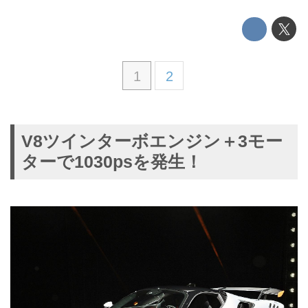
1
2
V8ツインターボエンジン＋3モー
ターで1030psを発生！