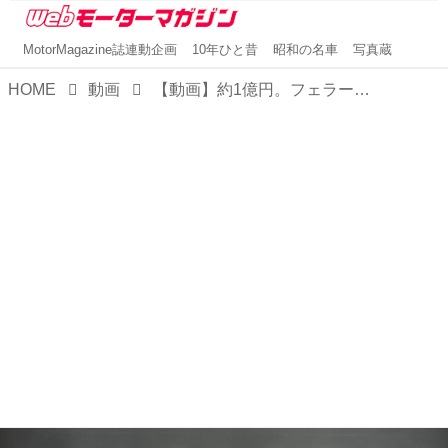
MotorMagazine誌連動企画
10年ひと昔
昭和の名車
写真蔵
HOME
動画
【動画】約1億円。フェラーリ SF90XX ストラダーレは公道も走れるレーシングPHEV。世界限定799台のスペシャルモデル