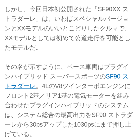
しかし、今回日本初公開された「SF90XX ス
トラダーレ」は、いわばスペシャルバージョ
ンとXXモデルのいいとこどりしたクルマで、
XXモデルとしては初めて公道走行を可能とし
たモデルだ。
その名が示すように、ベース車両はプラグイ
ンハイブリッド スーパースポーツの
SF90 ス
トラダーレ
。4LのV8ツインターボエンジンに
フロント2基／リア1基の電気モーターを組み
合わせたプラグインハイブリッドのシステム
は、システム総合の最高出力をSF90 ストラダ
ーレから30psアップした1030psにまで押し上
げている。