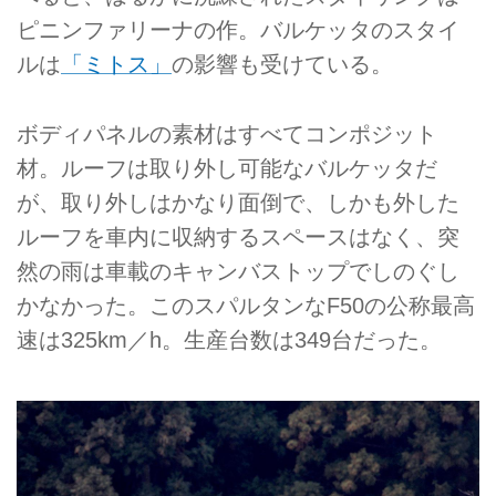
ピニンファリーナの作。バルケッタのスタイ
ルは
「ミトス」
の影響も受けている。
ボディパネルの素材はすべてコンポジット
材。ルーフは取り外し可能なバルケッタだ
が、取り外しはかなり面倒で、しかも外した
ルーフを車内に収納するスペースはなく、突
然の雨は車載のキャンバストップでしのぐし
かなかった。このスパルタンなF50の公称最高
速は325km／h。生産台数は349台だった。