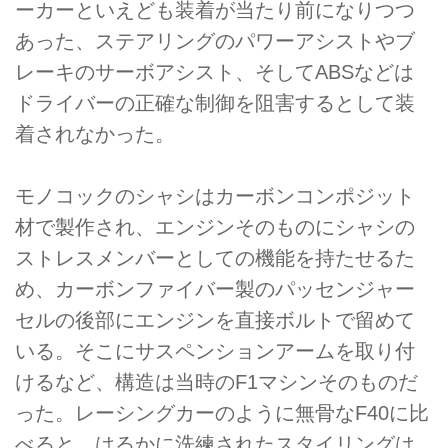
ーカーといえども装着が当たり前になりつつ
あった、ステアリングのパワーアシストやブ
レーキのサーボアシスト、そしてABSなどは
ドライバーの正確な制御を阻害するとして装
着されなかった。
モノコックのシャシはカーボンコンポジット
材で製作され、エンジンそのものにシャシの
ストレスメンバーとしての機能を持たせるた
め、カーボンファイバー製のパッセンジャー
セルの後部にエンジンを直接ボルトで留めて
いる。そこにサスペンションアームを取り付
けるなど、構造は当時のF1マシンそのものだ
った。レーシングカーのように無骨なF40に比
べると、はるかに洗練されたスタイリングは