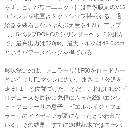
らず」と、パワーユニットには自然吸気のV12
エンジンを縦置きミッドシップ搭載する。過
給器を装着しないぶん排気量を4.7Lにアップ
し、5バルブDOHCのシリンダーヘッドを組ん
で、最高出力は520ps、最大トルクは48.0kgm
というパワースペックを得ている。
興味深いのは、フェラーリはF50をロードカー
というよりF1マシンに近い、まさに「公道を
走るF1」と位置づけたことだ。これはF40のプ
ロデュースを最後に鬼籍に入った総帥エンツ
ォ・フェラーリの息子、ピエルルイジ・フェ
ラーリのアイディアが基になったといわれて
いる。その結果、すでに20世紀末ではスーパ