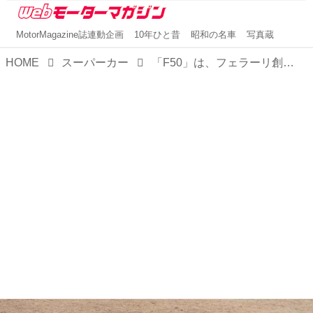
MotorMagazine誌連動企画
10年ひと昔
昭和の名車
写真蔵
HOME
スーパーカー
「F50」は、フェラーリ創立50周年を記念して登場した「公道を走るF1」だった【スーパーカークロニクル／041】