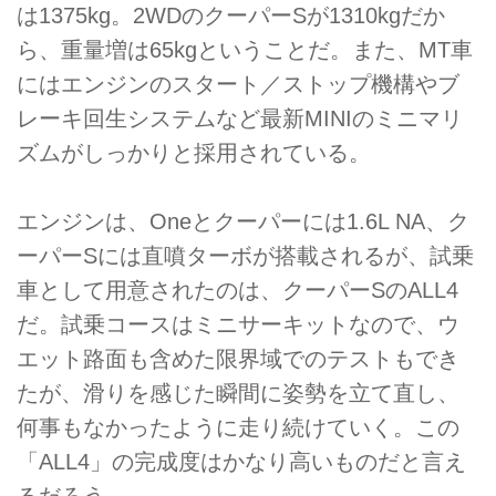
は1375kg。2WDのクーパーSが1310kgだか
ら、重量増は65kgということだ。また、MT車
にはエンジンのスタート／ストップ機構やブ
レーキ回生システムなど最新MINIのミニマリ
ズムがしっかりと採用されている。
エンジンは、Oneとクーパーには1.6L NA、ク
ーパーSには直噴ターボが搭載されるが、試乗
車として用意されたのは、クーパーSのALL4
だ。試乗コースはミニサーキットなので、ウ
エット路面も含めた限界域でのテストもでき
たが、滑りを感じた瞬間に姿勢を立て直し、
何事もなかったように走り続けていく。この
「ALL4」の完成度はかなり高いものだと言え