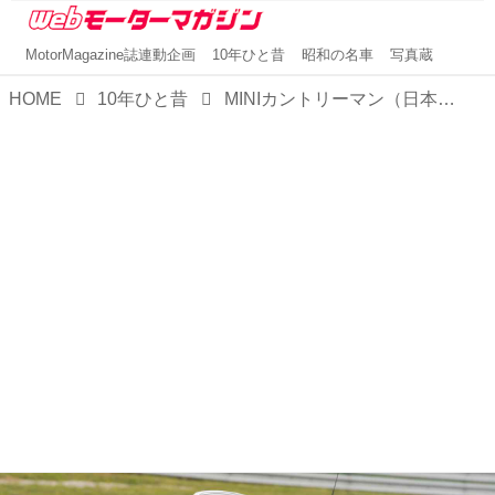
MotorMagazine誌連動企画
10年ひと昔
昭和の名車
写真蔵
HOME
10年ひと昔
MINIカントリーマン（日本名クロスオーバー）は紛れもなくMINIそのものだった【10年ひと昔の新車】