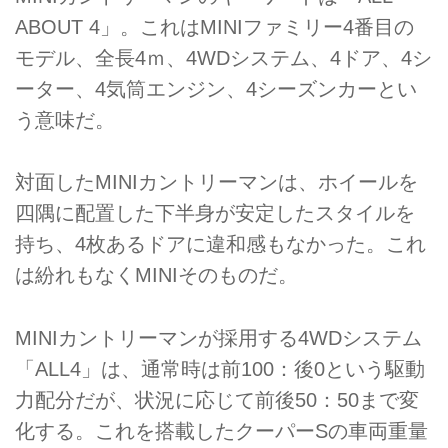
ABOUT 4」。これはMINIファミリー4番目の
モデル、全長4ｍ、4WDシステム、4ドア、4シ
ーター、4気筒エンジン、4シーズンカーとい
う意味だ。
対面したMINIカントリーマンは、ホイールを
四隅に配置した下半身が安定したスタイルを
持ち、4枚あるドアに違和感もなかった。これ
は紛れもなくMINIそのものだ。
MINIカントリーマンが採用する4WDシステム
「ALL4」は、通常時は前100：後0という駆動
力配分だが、状況に応じて前後50：50まで変
化する。これを搭載したクーパーSの車両重量