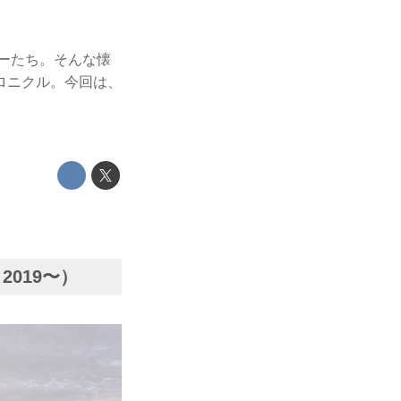
カーたち。そんな懐
ロニクル。今回は、
：2019〜）