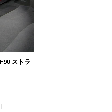
90 ストラ
ー