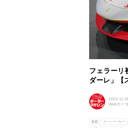
フェラーリ
ダーレ」【
2023-11-0
Webモー
連載
スーパーカー