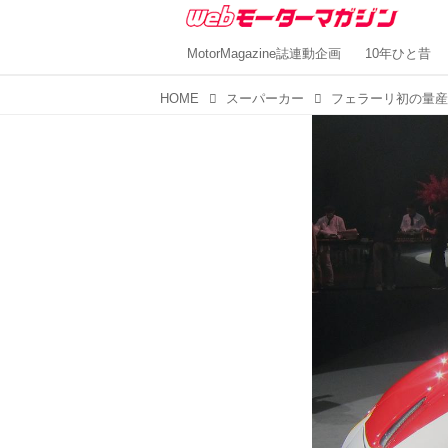
MotorMagazine誌連動企画
10年ひと昔
HOME
スーパーカー