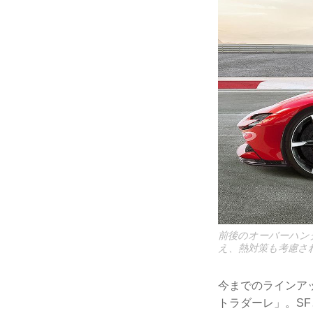
前後のオーバーハン
え、熱対策も考慮さ
今までのラインアッ
トラダーレ」。S