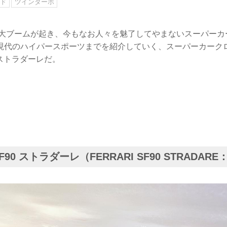
ッド
ツインターボ
半に大ブームが起き、今もなお人々を魅了してやまないスーパー
現代のハイパースポーツまでを紹介していく、スーパーカーク
 ストラダーレだ。
90 ストラダーレ（FERRARI SF90 STRADARE