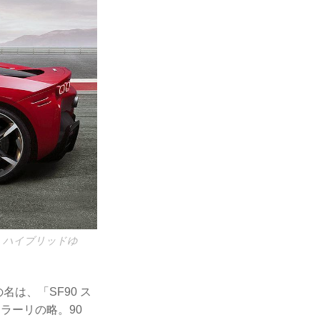
。ハイブリッドゆ
は、「SF90 ス
ラーリの略。90