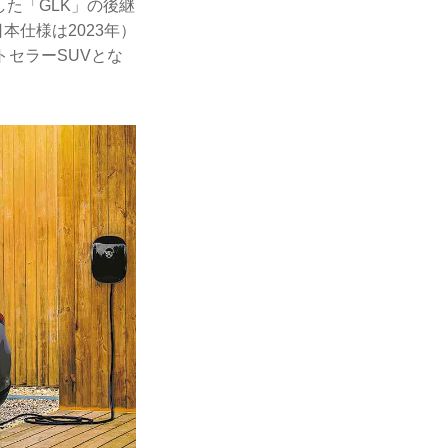
した「GLK」の後継
本仕様は2023年）
トセラーSUVとな