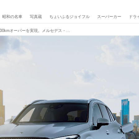
昭和の名車
写真蔵
ちょいふるジョイフル
スーパーカー
ドラ
EV走行は速さも距離も100kmオーバーを実現。メルセデス・ベンツ GLCにプラグインハイブリッド車を新設定