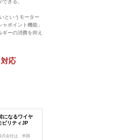
ができる。
いというモーター
シャポイント機能」
ルギーの消費を抑え
も対応
前になるワイヤ
モビリティJP
）株式会社は、米国