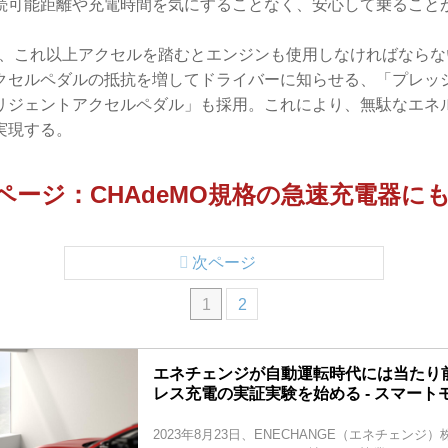
続可能距離や充電時間を気にすることなく、安心して乗ること
際、これ以上アクセルを踏むとエンジンも使用しなければならな
クセルペダルの抵抗を増してドライバーに知らせる、「プレッ
リジェントアクセルペダル」も採用。これにより、無駄なエネ
実現する。
ページ：CHAdeMO規格の急速充電器に
次ページ
1
2
エネチェンジが自動運転時代には当たり
レス充電の実証実験を始める - スマート
2023年8月23日、ENECHANGE（エネチェンジ