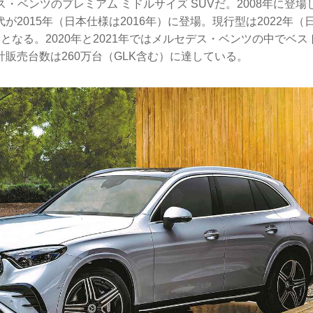
ス・ベンツのプレミアム ミドルサイズ SUVだ。2008年に登場
が2015年（日本仕様は2016年）に登場。現行型は2022年（日
となる。2020年と2021年ではメルセデス・ベンツの中でベス
販売台数は260万台（GLK含む）に達している。