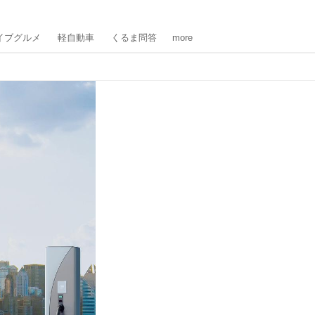
イブグルメ
軽自動車
くるま問答
more