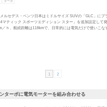
ン
ターボ
9日、メルセデス・ベンツ日本はミドルサイズ SUVの「GLC」に
0e 4マティック スポーツエディション スター」を追加設定して
km／ｈ、航続距離は118kmで、日常的には電気だけで使いこ
1
2
ソリンターボに電気モーターを組み合わせる