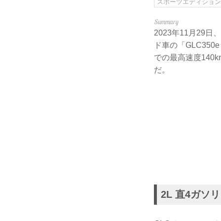
スポーツエディショ
2023年11月2
ド車の「GLC35
での最高速度140
だ。
2L 直4ガ