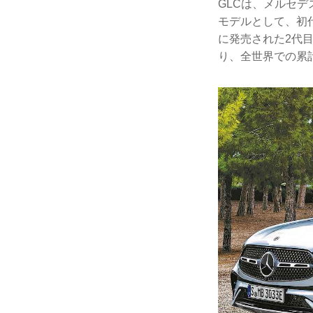
GLCは、メルセデ
モデルとして、初代
に発売された2代目
り、全世界での累計