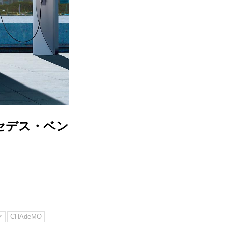
ルセデス・ベン
ク
CHAdeMO