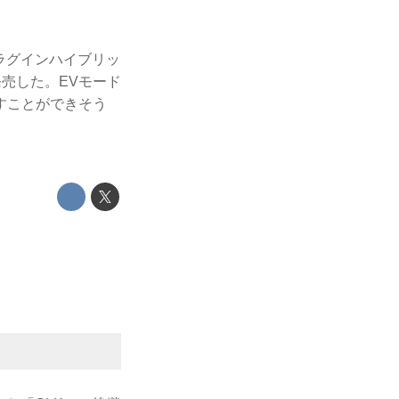
プラグインハイブリッ
発売した。EVモード
なすことができそう